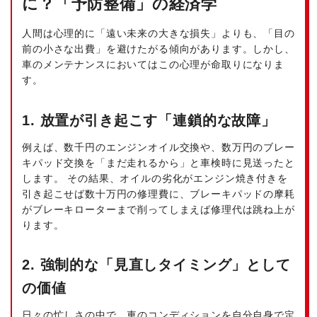
に？「予防整備」の経済学
人間は心理的に「遠い未来の大きな損失」よりも、「目の
前の小さな出費」を避けたがる傾向があります。しかし、
車のメンテナンスにおいてはこの心理が命取りになりま
す。
1. 放置が引き起こす「連鎖的な故障」
例えば、数千円のエンジンオイル交換や、数万円のブレー
キパッド交換を「まだ走れるから」と車検時に見送ったと
します。 その結果、オイルの劣化がエンジン焼き付きを
引き起こせば数十万円の修理費に、ブレーキパッドの摩耗
がブレーキローターまで削ってしまえば修理代は跳ね上が
ります。
2. 強制的な「見直しタイミング」として
の価値
日々の忙しさの中で、車のコンディションを自分自身で定