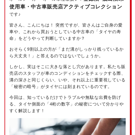
使用車・中古車販売店アクティブコレクション
です♪
皆さん、こんにちは！ 突然ですが、皆さんはご自身の愛
車や、これから買おうとしている中古車の「タイヤの寿
命」をどうやって判断していますか？
おそらく9割以上の方が「まだ溝がしっかり残っているか
ら大丈夫！」と答えるのではないでしょうか。
しかし、実はそこに大きな落とし穴があります。私たち販
売店のスタッフが車のコンディションをチェックする際、
溝の深さと同じくらい、いや、それ以上に重要視している
「秘密の暗号」がタイヤには刻まれているのです。
今回は、知っているだけでトラブルや無駄な出費を防げ
る、タイヤ側面の「4桁の数字」の秘密について分かりや
すく解説します！