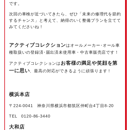
です。
次回の車検が近づいてきたら、ぜひ「未来の修理代を節約
するチャンス」と考えて、納得のいく整備プランを立てて
みてくださいね！
アクティブコレクション
はオールメーカー･オール車
種取扱いの登録済･届出済未使用車・中古車販売店です！
お客様の満足や笑顔を第
アクティブコレクションは
一に思い
、最高の対応ができるように頑張ります！
横浜本店
〒224‐0041 神奈川県横浜市都筑区仲町台4丁目8-20
TEL 0120-86-3440
大和店