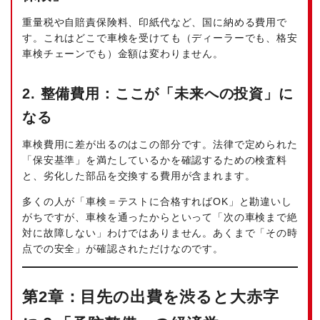
重量税や自賠責保険料、印紙代など、国に納める費用で
す。これはどこで車検を受けても（ディーラーでも、格安
車検チェーンでも）金額は変わりません。
2. 整備費用：ここが「未来への投資」に
なる
車検費用に差が出るのはこの部分です。法律で定められた
「保安基準」を満たしているかを確認するための検査料
と、劣化した部品を交換する費用が含まれます。
多くの人が「車検＝テストに合格すればOK」と勘違いし
がちですが、車検を通ったからといって「次の車検まで絶
対に故障しない」わけではありません。あくまで「その時
点での安全」が確認されただけなのです。
第2章：目先の出費を渋ると大赤字