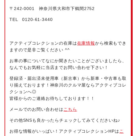
〒242-0001 神奈川県大和市下鶴間2752
TEL 0120-61-3440
アクティブコレクションの在庫は
在庫情報
から検索もでき
ますので是非ご覧ください ^^
お車の事についてなにか聞きたいことがございましたら、
なんでもお気軽に当店までお問い合わせ下さい！
登録済・届出済未使用車（新古車）から新車・中古車も取
り揃えております！神奈川のクルマ屋ならアクティブコレ
クションへ◎
皆様からのご連絡お待ちしております！！
メールでのお問い合わせは
こちら
その他SNSも良かったらチェックしてみてくださいね♪
お得な情報がいっぱい！アクティブコレクションHPは
こ