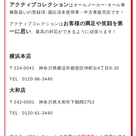
アクティブコレクション
はオールメーカー･オール車
種取扱いの登録済･届出済未使用車・中古車販売店です！
お客様の満足や笑顔を第
アクティブコレクションは
一に思い
、最高の対応ができるように頑張ります！
横浜本店
〒224‐0041 神奈川県横浜市都筑区仲町台4丁目8-20
TEL 0120-86-3440
大和店
〒242-0001 神奈川県大和市下鶴間2752
TEL 0120-61-3440