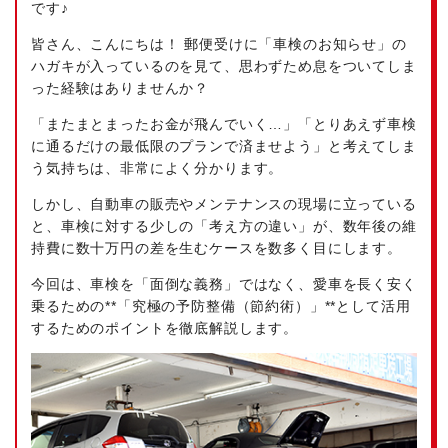
です♪
皆さん、こんにちは！ 郵便受けに「車検のお知らせ」の
ハガキが入っているのを見て、思わずため息をついてしま
った経験はありませんか？
「またまとまったお金が飛んでいく…」「とりあえず車検
に通るだけの最低限のプランで済ませよう」と考えてしま
う気持ちは、非常によく分かります。
しかし、自動車の販売やメンテナンスの現場に立っている
と、車検に対する少しの「考え方の違い」が、数年後の維
持費に数十万円の差を生むケースを数多く目にします。
今回は、車検を「面倒な義務」ではなく、愛車を長く安く
乗るための**「究極の予防整備（節約術）」**として活用
するためのポイントを徹底解説します。