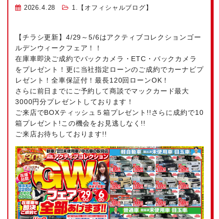
2026.4.28
1.【オフィシャルブログ】
【チラシ更新】4/29～5/6はアクティブコレクションゴー
ルデンウィークフェア！！
在庫車即決ご成約でバックカメラ・ETC・バックカメラ
をプレゼント！更に当社指定ローンのご成約でカーナビプ
レゼント！全車保証付！最長120回ローンOK！
さらに前日までにご予約して商談でマックカード最大
3000円分プレゼントしております！
ご来店でBOXティッシュ５箱プレゼント!!さらに成約で10
箱プレゼント!この機会をお見逃しなく!!
ご来店お待ちしております!!