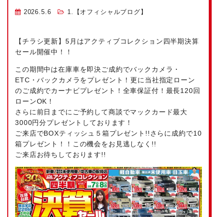
2026.5.6
1.【オフィシャルブログ】
【チラシ更新】5月はアクティブコレクション四半期決算
セール開催中！！
この期間中は在庫車を即決ご成約でバックカメラ・
ETC・バックカメラをプレゼント！更に当社指定ローン
のご成約でカーナビプレゼント！全車保証付！最長120回
ローンOK！
さらに前日までにご予約して商談でマックカード最大
3000円分プレゼントしております！
ご来店でBOXティッシュ５箱プレゼント!!さらに成約で10
箱プレゼント！！この機会をお見逃しなく!!
ご来店お待ちしております!!