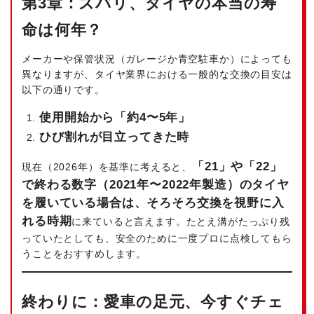
第3章：ズバリ、タイヤの本当の寿
命は何年？
メーカーや保管状況（ガレージか青空駐車か）によっても
異なりますが、タイヤ業界における一般的な交換の目安は
以下の通りです。
使用開始から「約4〜5年」
ひび割れが目立ってきた時
「21」や「22」
現在（2026年）を基準に考えると、
で終わる数字（2021年〜2022年製造）のタイヤ
を履いている場合は、そろそろ交換を視野に入
れる時期
に来ていると言えます。たとえ溝がたっぷり残
っていたとしても、安全のために一度プロに点検してもら
うことをおすすめします。
終わりに：愛車の足元、今すぐチェ