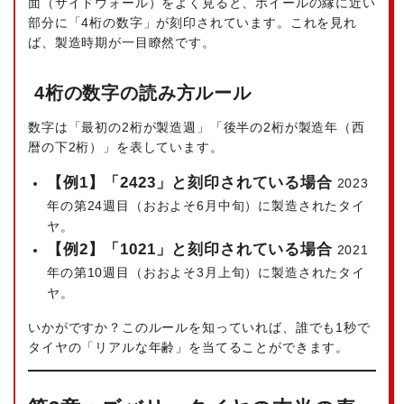
面（サイドウォール）をよく見ると、ホイールの縁に近い
部分に「4桁の数字」が刻印されています。これを見れ
ば、製造時期が一目瞭然です。
4桁の数字の読み方ルール
数字は「最初の2桁が製造週」「後半の2桁が製造年（西
暦の下2桁）」を表しています。
【例1】「2423」と刻印されている場合
2023
年の第24週目（おおよそ6月中旬）に製造されたタイ
ヤ。
【例2】「1021」と刻印されている場合
2021
年の第10週目（おおよそ3月上旬）に製造されたタイ
ヤ。
いかがですか？このルールを知っていれば、誰でも1秒で
タイヤの「リアルな年齢」を当てることができます。