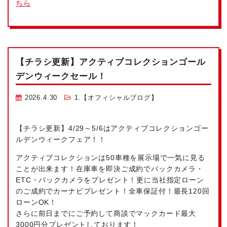
ちら
【チラシ更新】アクティブコレクションゴール
デンウィークセール！
2026.4.30
1.【オフィシャルブログ】
【チラシ更新】4/29～5/6はアクティブコレクションゴー
ルデンウィークフェア！！
アクティブコレクションは50車種を展示場で一気に見る
ことが出来ます！在庫車を即決ご成約でバックカメラ・
ETC・バックカメラをプレゼント！更に当社指定ローン
のご成約でカーナビプレゼント！全車保証付！最長120回
ローンOK！
さらに前日までにご予約して商談でマックカード最大
3000円分プレゼントしております！