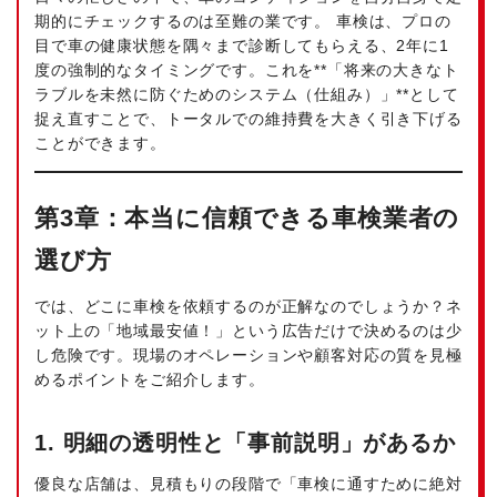
期的にチェックするのは至難の業です。 車検は、プロの
目で車の健康状態を隅々まで診断してもらえる、2年に1
度の強制的なタイミングです。これを**「将来の大きなト
ラブルを未然に防ぐためのシステム（仕組み）」**として
捉え直すことで、トータルでの維持費を大きく引き下げる
ことができます。
第3章：本当に信頼できる車検業者の
選び方
では、どこに車検を依頼するのが正解なのでしょうか？ネ
ット上の「地域最安値！」という広告だけで決めるのは少
し危険です。現場のオペレーションや顧客対応の質を見極
めるポイントをご紹介します。
1. 明細の透明性と「事前説明」があるか
優良な店舗は、見積もりの段階で「車検に通すために絶対