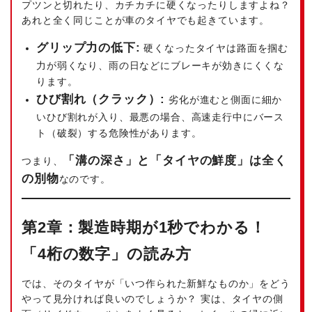
プツンと切れたり、カチカチに硬くなったりしますよね？
あれと全く同じことが車のタイヤでも起きています。
グリップ力の低下:
硬くなったタイヤは路面を掴む
力が弱くなり、雨の日などにブレーキが効きにくくな
ります。
ひび割れ（クラック）:
劣化が進むと側面に細か
いひび割れが入り、最悪の場合、高速走行中にバース
ト（破裂）する危険性があります。
「溝の深さ」と「タイヤの鮮度」は全く
つまり、
の別物
なのです。
第2章：製造時期が1秒でわかる！
「4桁の数字」の読み方
では、そのタイヤが「いつ作られた新鮮なものか」をどう
やって見分ければ良いのでしょうか？ 実は、タイヤの側