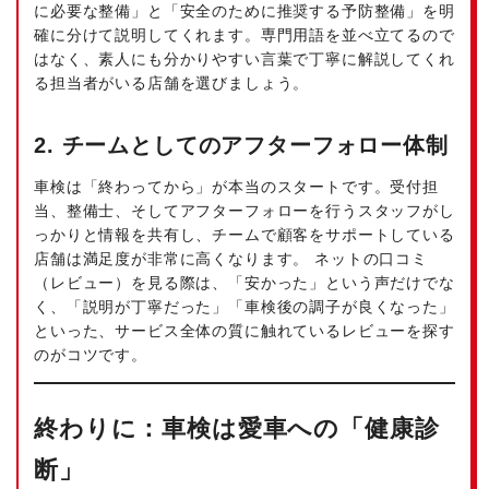
に必要な整備」と「安全のために推奨する予防整備」を明
確に分けて説明してくれます。専門用語を並べ立てるので
はなく、素人にも分かりやすい言葉で丁寧に解説してくれ
る担当者がいる店舗を選びましょう。
2. チームとしてのアフターフォロー体制
車検は「終わってから」が本当のスタートです。受付担
当、整備士、そしてアフターフォローを行うスタッフがし
っかりと情報を共有し、チームで顧客をサポートしている
店舗は満足度が非常に高くなります。 ネットの口コミ
（レビュー）を見る際は、「安かった」という声だけでな
く、「説明が丁寧だった」「車検後の調子が良くなった」
といった、サービス全体の質に触れているレビューを探す
のがコツです。
終わりに：車検は愛車への「健康診
断」