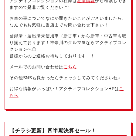
アクティブコレクションの在庫は
在庫情報
から検索もでき
ますので是非ご覧ください ^^
お車の事についてなにか聞きたいことがございましたら、
なんでもお気軽に当店までお問い合わせ下さい！
登録済・届出済未使用車（新古車）から新車・中古車も取
り揃えております！神奈川のクルマ屋ならアクティブコレ
クションへ◎
皆様からのご連絡お待ちしております！！
メールでのお問い合わせは
こちら
その他SNSも良かったらチェックしてみてくださいね♪
お得な情報がいっぱい！アクティブコレクションHPは
こ
ちら
【チラシ更新】四半期決算セール！