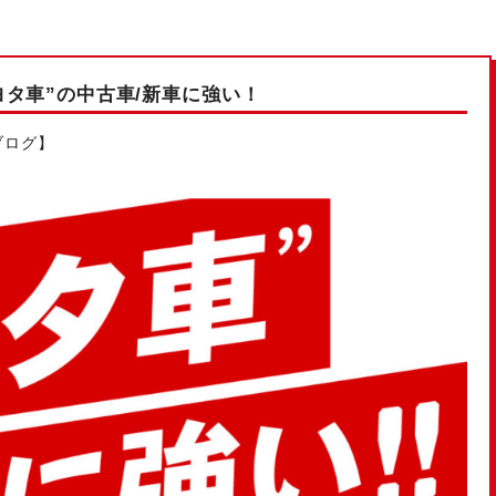
タ車”の中古車/新車に強い！
ブログ】