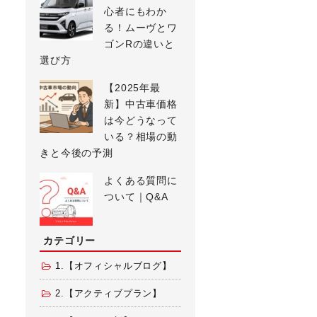
心者にもわか
る！ムーヴとワ
ゴンRの違いと
選び方
【2025年最
新】中古車価格
は今どうなって
いる？相場の動
きと今後の予測
よくある質問に
ついて｜Q&A
カテゴリー
1.【オフィシャルブログ】
2.【アクティブプラン】