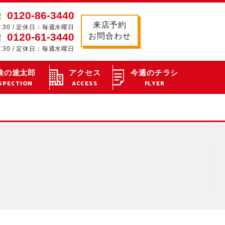
0120-86-3440
店
来店予約
8:30 / 定休日：毎週水曜日
0120-61-3440
お問合わせ
店
8:30 / 定休日：毎週水曜日
検の速太郎
アクセス
今週のチラシ
SPECTION
ACCESS
FLYER