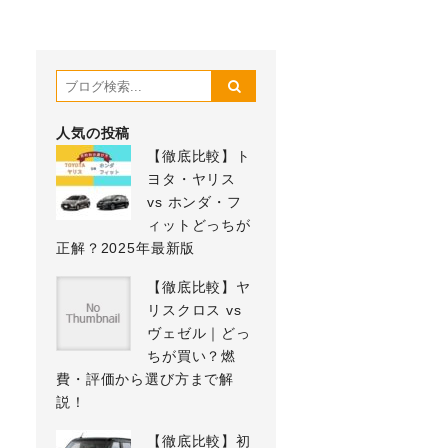
人気の投稿
【徹底比較】ト
ヨタ・ヤリス
vs ホンダ・フ
ィットどっちが
正解？2025年最新版
【徹底比較】ヤ
リスクロス vs
ヴェゼル｜どっ
ちが買い？燃
費・評価から選び方まで解
説！
【徹底比較】初