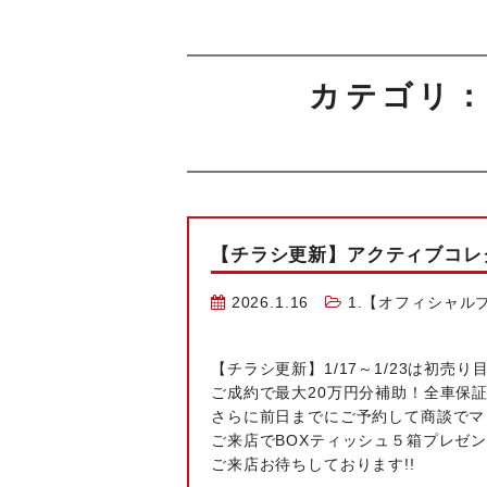
カテゴリ：
【チラシ更新】アクティブコレ
2026.1.16
1.【オフィシャル
【チラシ更新】1/17～1/23は初売り
ご成約で最大20万円分補助！全車保証
さらに前日までにご予約して商談でマッ
ご来店でBOXティッシュ５箱プレゼント
ご来店お待ちしております!!