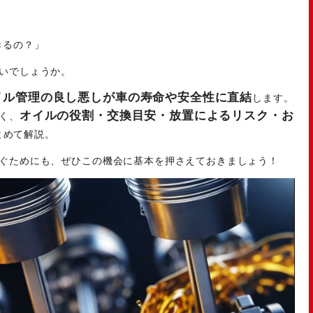
きるの？」
いでしょうか。
イル管理の良し悪しが車の寿命や安全性に直結
します。
オイルの役割・交換目安・放置によるリスク・お
く、
とめて解説。
ぐためにも、ぜひこの機会に基本を押さえておきましょう！