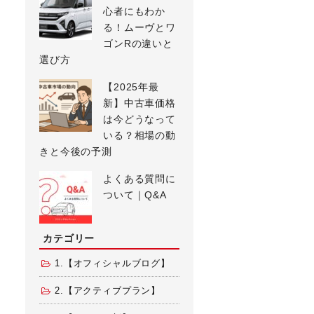
心者にもわか
る！ムーヴとワ
ゴンRの違いと
選び方
【2025年最
新】中古車価格
は今どうなって
いる？相場の動
きと今後の予測
よくある質問に
ついて｜Q&A
カテゴリー
1.【オフィシャルブログ】
2.【アクティブプラン】