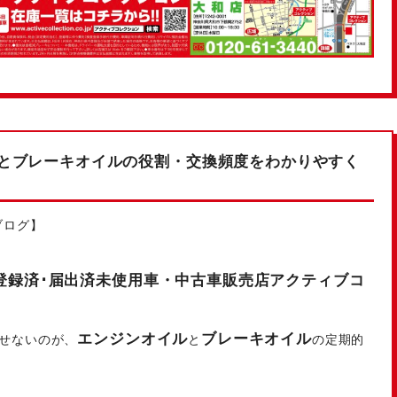
とブレーキオイルの役割・交換頻度をわかりやすく
ブログ】
登録済･届出済未使用車・中古車販売店アクティブコ
エンジンオイル
ブレーキオイル
せないのが、
と
の定期的