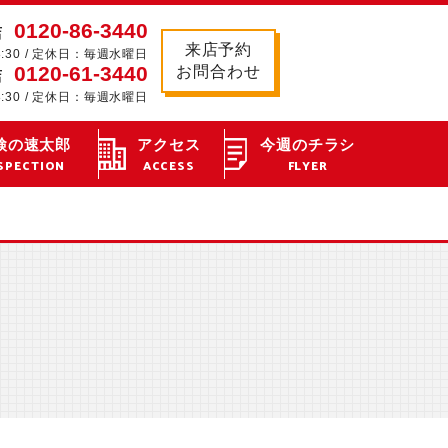
0120-86-3440
店
来店予約
8:30 / 定休日：毎週水曜日
0120-61-3440
お問合わせ
店
8:30 / 定休日：毎週水曜日
検の速太郎
アクセス
今週のチラシ
SPECTION
ACCESS
FLYER