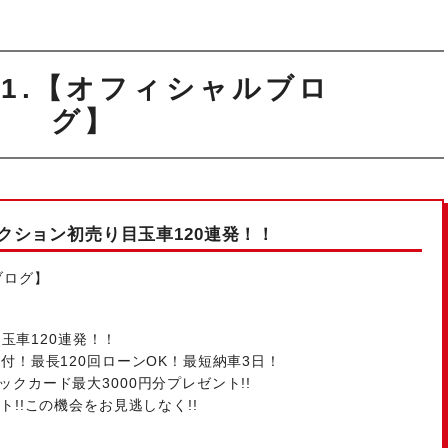
1.【オフィシャルブロ
グ】
クション初売り目玉車120連発！！
ブログ】
目玉車120連発！！
付！最長120回ローンOK！最短納車3日！
クカード最大3000円分プレゼント!!
!!この機会をお見逃しなく!!