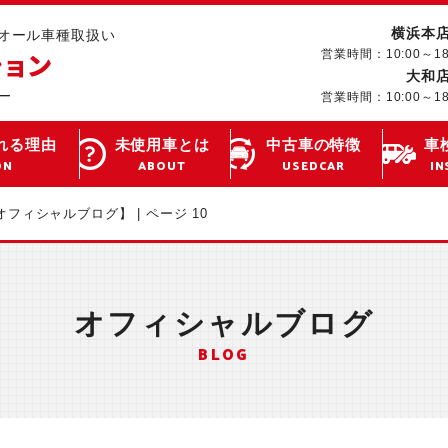
横浜本
･オール車種取扱い
営業時間：10:00～1
大和
営業時間：10:00～1
れる理由
未使用車とは
中古車の特徴
車
ON
ABOUT
USEDCAR
IN
【オフィシャルブログ】 | ページ 10
オフィシャルブログ
BLOG