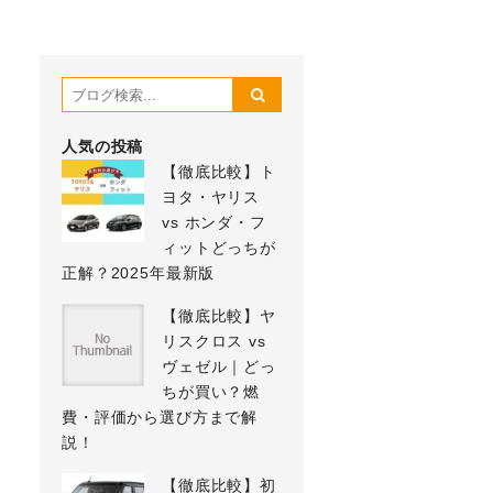
人気の投稿
【徹底比較】ト
ヨタ・ヤリス
vs ホンダ・フ
ィットどっちが
正解？2025年最新版
【徹底比較】ヤ
リスクロス vs
ヴェゼル｜どっ
ちが買い？燃
費・評価から選び方まで解
説！
【徹底比較】初