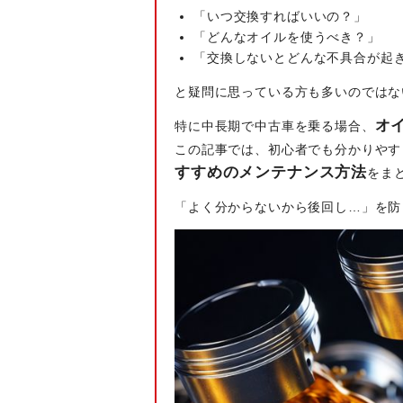
「いつ交換すればいいの？」
「どんなオイルを使うべき？」
「交換しないとどんな不具合が起
と疑問に思っている方も多いのではな
オ
特に中⾧期で中古車を乗る場合、
この記事では、初心者でも分かりやす
すすめのメンテナンス方法
をま
「よく分からないから後回し…」を防