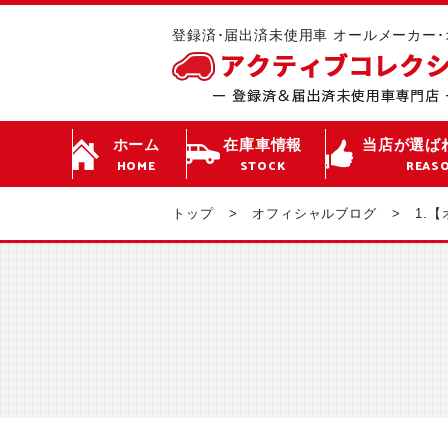
登録済･届出済未使用車 オールメーカー
ホーム
在庫車情報
当店が選ば
HOME
STOCK
REAS
トップ
オフィシャルブログ
1.