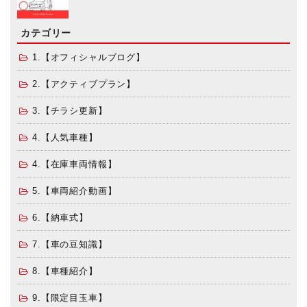
カテゴリー
1.【オフィシャルブログ】
2.【アクティブプラン】
3.【チラシ更新】
4.【人気車種】
4.【在庫車両情報】
5.【車両紹介動画】
6.【納車式】
7.【車の豆知識】
8.【車種紹介】
9.【限定目玉車】