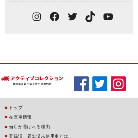
Instagram
Facebook
Twitter
TikTok
You
トップ
在庫車情報
当店が選ばれる理由
登録済・届出済未使用車とは