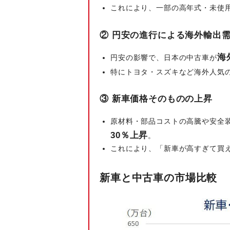
これにより、一部の高年式・未使
② 円安の進行による海外輸出
海
円安の影響で、日本の中古車が
特にトヨタ・スズキなど海外人気
③ 新車価格そのものの上昇
原材料・部品コストの高騰や安全
30％上昇
。
これにより、「新車が高すぎて買
新車と中古車の市場比較