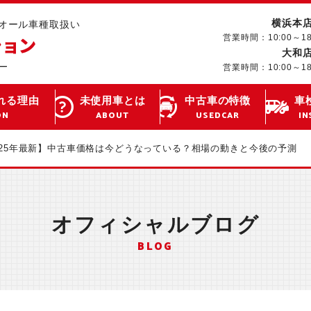
横浜本
･オール車種取扱い
営業時間：10:00～1
大和
営業時間：10:00～1
れる理由
未使用車とは
中古車の特徴
車
ON
ABOUT
USEDCAR
IN
025年最新】中古車価格は今どうなっている？相場の動きと今後の予測
オフィシャルブログ
BLOG