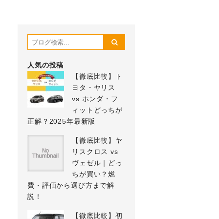
人気の投稿
【徹底比較】ト
ヨタ・ヤリス
vs ホンダ・フ
ィットどっちが
正解？2025年最新版
【徹底比較】ヤ
リスクロス vs
ヴェゼル｜どっ
ちが買い？燃
費・評価から選び方まで解
説！
【徹底比較】初