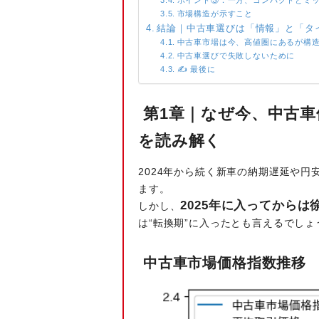
ポイント③：一方、コンパクトとミ
市場構造が示すこと
結論｜中古車選びは「情報」と「タ
中古車市場は今、高値圏にあるが構
中古車選びで失敗しないために
✍️ 最後に
第1章｜なぜ今、中古車
を読み解く
2024年から続く新車の納期遅延や
ます。
2025年に入ってから
しかし、
は“転換期”に入ったとも言えるでしょ
中古車市場価格指数推移