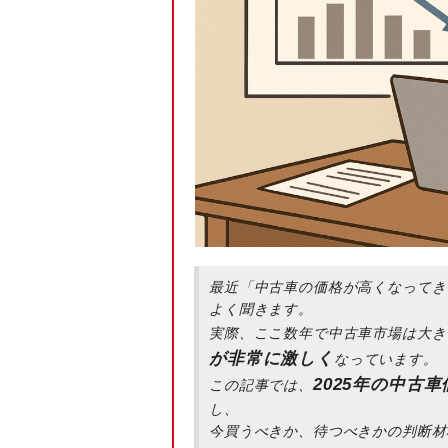
最近「中古車の価格が高くなってき
よく聞きます。
実際、ここ数年で中古車市場は大き
が非常に激しく
なっています。
2025年の中古
この記事では、
し、
今買うべきか、待つべきかの判断材