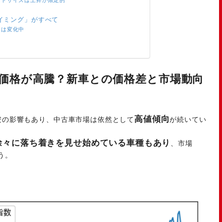
ッドサイズは上昇が限定的
イミング」がすべて
造は変化中
価格が高騰？新車との価格差と市場動向
高値傾向
円安の影響もあり、中古車市場は依然として
が続いてい
は徐々に落ち着きを見せ始めている車種もあり
、市場
う。