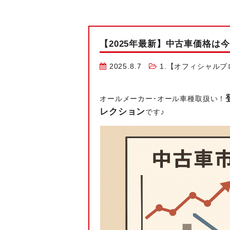
【2025年最新】中古車価格は
2025.8.7
1.【オフィシャルブ
オールメーカー･オール車種取扱い！
レクション
です♪