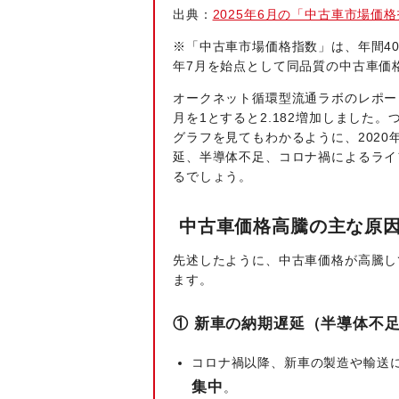
出典：
2025年6月の「中古車市場価
※「中古車市場価格指数」は、年間40
年7月を始点として同品質の中古車価
オークネット循環型流通ラボのレポート
月を1とすると2.182増加しました。
グラフを見てもわかるように、202
延、半導体不足、コロナ禍によるライ
るでしょう。
中古車価格高騰の主な原因（2
先述したように、中古車価格が高騰し
ます。
① 新車の納期遅延（半導体不
コロナ禍以降、新車の製造や輸送
集中
。