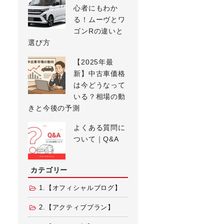
心者にもわか
る！ムーヴとワ
ゴンRの違いと
選び方
【2025年最
新】中古車価格
は今どうなって
いる？相場の動
きと今後の予測
よくある質問に
ついて｜Q&A
カテゴリー
1.【オフィシャルブログ】
2.【アクティブプラン】