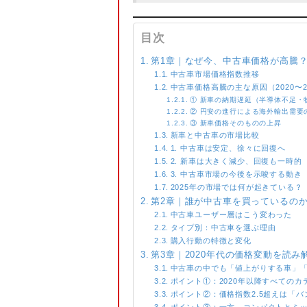
目次
第1章｜なぜ今、中古車価格が高騰
中古車市場価格指数推移
中古車価格高騰の主な原因（2020〜2
① 新車の納期遅延（半導体不足・
② 円安の進行による海外輸出需要
③ 新車価格そのものの上昇
新車と中古車の市場比較
1. 中古車は安定、徐々に回復へ
2. 新車は大きく減少、回復も一時的
3. 中古車市場の今後を示唆する動き
2025年の市場では何が起きている？
第2章｜誰が中古車を買っているの
中古車ユーザー層はこう変わった
タイプ別：中古車を選ぶ理由
購入行動の特徴と変化
第3章｜2020年代の価格変動を読
中古車の中でも「値上がりする車」
ポイント①：2020年以降すべての
ポイント②：価格指数2.5超えは「