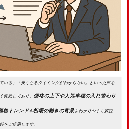
ている」「安くなるタイミングがわからない」といった声を
価格の上下や人気車種の入れ替わり
く変動しており、
車価格トレンド
相場の動きの背景
や
をわかりやすく解説
料をご提供します。