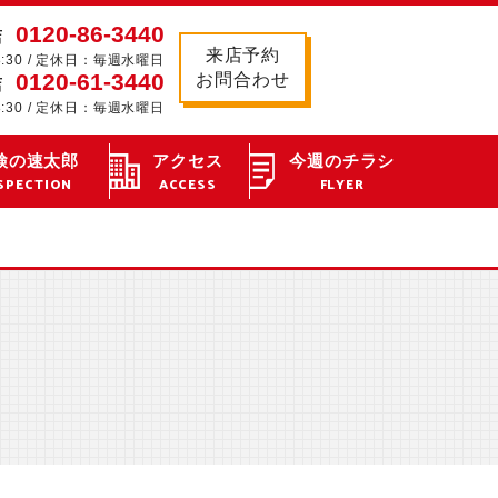
0120-86-3440
店
来店予約
8:30 / 定休日：毎週水曜日
0120-61-3440
お問合わせ
店
8:30 / 定休日：毎週水曜日
検の速太郎
アクセス
今週のチラシ
SPECTION
ACCESS
FLYER