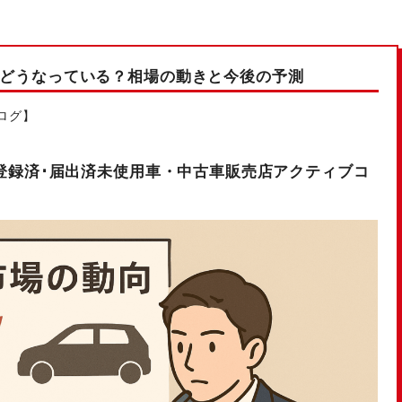
今どうなっている？相場の動きと今後の予測
ログ】
登録済･届出済未使用車・中古車販売店アクティブコ