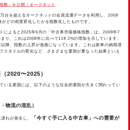
格指数」を公開｜オークネット
万台を超えるオークネットの会員流通データを利用し、2008
格がどの程度変化したかを指数化したものです。
によると2025年6月の「中古車市場価格指数」は、2008年7
つまり、これは2008年に比べて118.2%の増加を示しています。
0年以降、指数の上昇が急激になっています。これは新車の納期遅
フスタイルの変化など、さまざまな要因が重なった結果といえ
020〜2025）
ている要因には、以下のような社会的要因が大きく関わってい
足・物流の混乱）
「今すぐ手に入る中古車」への需要が
に遅れが発生し、