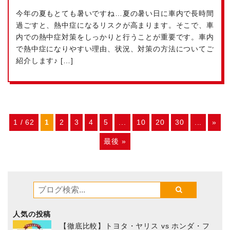
今年の夏もとても暑いですね…夏の暑い日に車内で長時間
過ごすと、熱中症になるリスクが高まります。そこで、車
内での熱中症対策をしっかりと行うことが重要です。車内
で熱中症になりやすい理由、状況、対策の方法についてご
紹介します♪ […]
1 / 62
1
2
3
4
5
...
10
20
30
...
»
最後 »
人気の投稿
【徹底比較】トヨタ・ヤリス vs ホンダ・フ