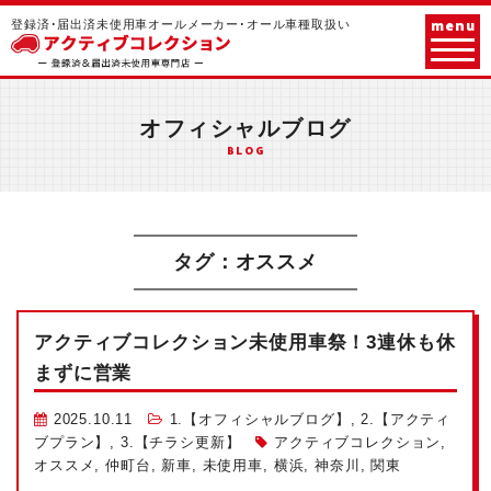
menu
登録済･届出済未使用車オールメーカー･オール車種取扱い
オフィシャルブログ
BLOG
タグ：オススメ
アクティブコレクション未使用車祭！3連休も休
まずに営業
2025.10.11
1.【オフィシャルブログ】
,
2.【アクティ
ブプラン】
,
3.【チラシ更新】
アクティブコレクション
,
オススメ
,
仲町台
,
新車
,
未使用車
,
横浜
,
神奈川
,
関東