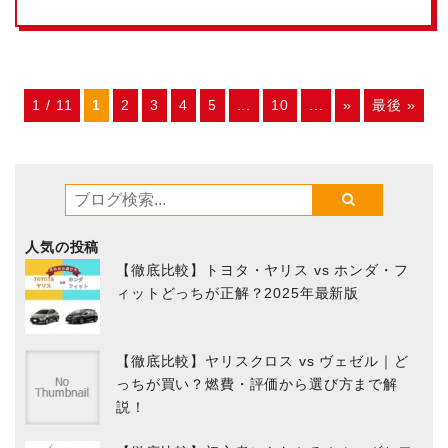
1 / 11
1
2
3
4
5
...
10
...
»
最後 »
人気の投稿
【徹底比較】トヨタ・ヤリス vs ホンダ・フ
ィットどっちが正解？2025年最新版
【徹底比較】ヤリスクロス vs ヴェゼル｜ど
っちが買い？燃費・評価から選び方まで解
説！