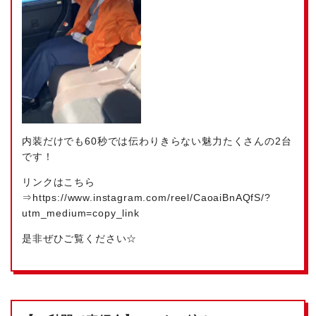
内装だけでも60秒では伝わりきらない魅力たくさんの2台
です！
リンクはこちら
⇒https://www.instagram.com/reel/CaoaiBnAQfS/?
utm_medium=copy_link
是非ぜひご覧ください☆