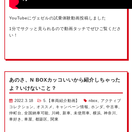
YouTubeにヴェゼルの試乗体験動画投稿しました
1分でサクッと見られるので動画タッチでぜひご覧くださ
い！
あのさ、N BOXカッコいいから紹介しちゃった
よ？いけないこと？
2022.3.18
5.【車両紹介動画】
nbox
,
アクティブ
コレクション
,
オススメ
,
キャンペーン情報
,
ホンダ
,
中古車
,
仲町台
,
全国納車可能
,
川崎
,
新車
,
未使用車
,
横浜
,
神奈川
,
車好き
,
車屋
,
都築区
,
関東