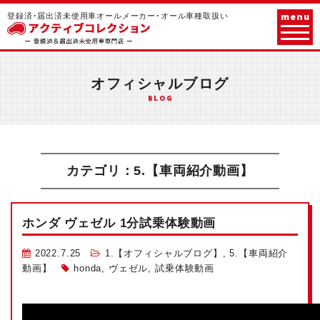
menu
登録済･届出済未使用車オールメーカー･オール車種取扱い
オフィシャルブログ
BLOG
カテゴリ：5.【車両紹介動画】
ホンダ ヴェゼル 1分試乗体験動画
2022.7.25
1.【オフィシャルブログ】
,
5.【車両紹介
動画】
honda
,
ヴェゼル
,
試乗体験動画