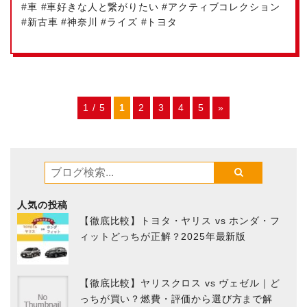
#車 #車好きな人と繋がりたい #アクティブコレクション
#新古車 #神奈川 #ライズ #トヨタ
1 / 5
1
2
3
4
5
»
人気の投稿
【徹底比較】トヨタ・ヤリス vs ホンダ・フ
ィットどっちが正解？2025年最新版
【徹底比較】ヤリスクロス vs ヴェゼル｜ど
っちが買い？燃費・評価から選び方まで解