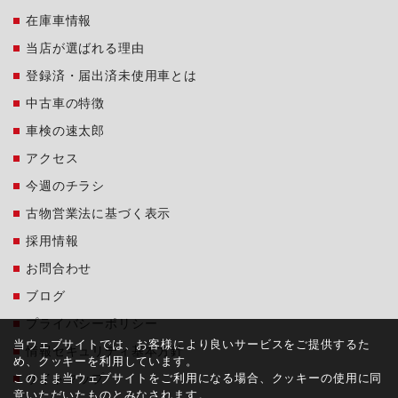
在庫車情報
当店が選ばれる理由
登録済・届出済未使用車とは
中古車の特徴
車検の速太郎
アクセス
今週のチラシ
古物営業法に基づく表示
採用情報
お問合わせ
ブログ
プライバシーポリシー
当ウェブサイトでは、お客様により良いサービスをご提供するた
情報セキュリティ基本方針
め、クッキーを利用しています。
このまま当ウェブサイトをご利用になる場合、クッキーの使用に同
サイトマップ
意いただいたものとみなされます。