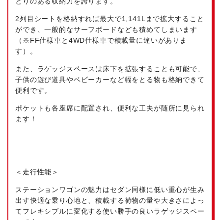
とりのある収納力を誇ります。
2列目シートを格納すれば最大で1,141Lまで拡大すること
ができ、一般的なサーフボードなども積めてしまいます
（※FF仕様車と4WD仕様車で積載量に違いがありま
す）。
また、ラゲッジスペースは床下を拡張することも可能で、
子供の遊び道具やベビーカーなど幅をとる物も格納できて
便利です。
ポケットも各座席に配置され、便利な工夫が随所に見られ
ます！
＜走行性能＞
ステーションワゴンの魅力はセダン同様に低い重心が生み
出す快適な乗り心地と、積載する荷物の量や大きさによっ
てフレキシブルに変化する使い勝手の良いラゲッジスペー