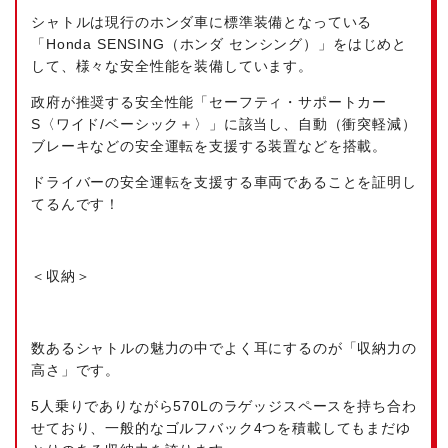
シャトルは現行のホンダ車に標準装備となっている
「Honda SENSING（ホンダ センシング）」をはじめと
して、様々な安全性能を装備しています。
政府が推奨する安全性能「セーフティ・サポートカー
S〈ワイド/ベーシック＋〉」に該当し、自動（衝突軽減）
ブレーキなどの安全運転を支援する装置などを搭載。
ドライバーの安全運転を支援する車両であることを証明し
てるんです！
＜収納＞
数あるシャトルの魅力の中でよく耳にするのが「収納力の
高さ」です。
5人乗りでありながら570Lのラゲッジスペースを持ち合わ
せており、一般的なゴルフバック4つを積載してもまだゆ