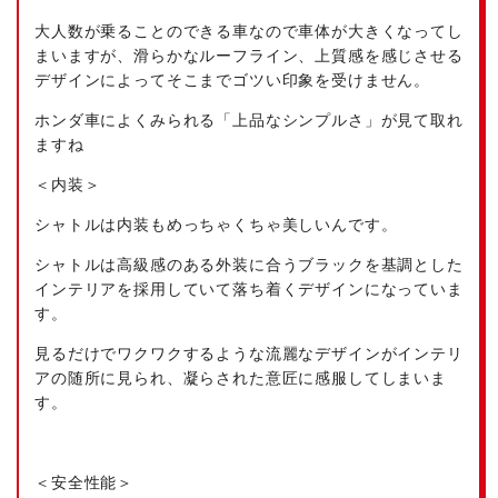
大人数が乗ることのできる車なので車体が大きくなってし
まいますが、滑らかなルーフライン、上質感を感じさせる
デザインによってそこまでゴツい印象を受けません。
ホンダ車によくみられる「上品なシンプルさ」が見て取れ
ますね
＜内装＞
シャトルは内装もめっちゃくちゃ美しいんです。
シャトルは高級感のある外装に合うブラックを基調とした
インテリアを採用していて落ち着くデザインになっていま
す。
見るだけでワクワクするような流麗なデザインがインテリ
アの随所に見られ、凝らされた意匠に感服してしまいま
す。
＜安全性能＞