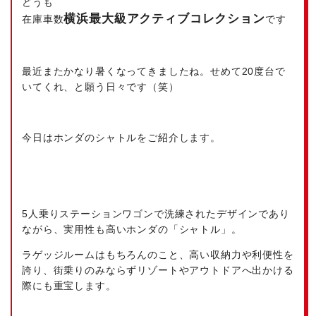
どうも
横浜最大級
アクティブコレクション
在庫車数
です
最近またかなり暑くなってきましたね。せめて20度台で
いてくれ、と願う日々です（笑）
今日はホンダのシャトルをご紹介します。
5人乗りステーションワゴンで洗練されたデザインであり
ながら、実用性も高いホンダの「シャトル」。
ラゲッジルームはもちろんのこと、高い収納力や利便性を
誇り、街乗りのみならずリゾートやアウトドアへ出かける
際にも重宝します。