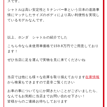
スです。
シャトルは高い安定性と５ナンバー車という日本の道路事
情にマッチしたサイズのボディにより高い利便性を実現し
ているモデルなんです。
以上、ホンダ シャトルの紹介でした
こちら今なら未使用車価格で159.8万円でご用意しており
ます！
ぜひ当店に足を運んで実物を見に来てくださいね
当店では他にも様々な在庫を取り揃えております
在庫情報
から検索もできますので是非ご覧ください
お車の事についてなにか聞きたいことがございましたら、
なんでもお気軽に当店までお問い合わせ下さい！
皆様からのご連絡お待ちしております