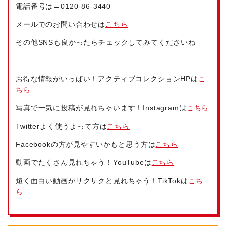
電話番号は→
0120-86-3440
メールでのお問い合わせは
こちら
その他SNSも良かったらチェックしてみてくださいね
お得な情報がいっぱい！アクティブコレクションHPは
こ
ちら
写真で一気に投稿が見れちゃいます！Instagramは
こちら
Twitterよく使うよって方は
こちら
Facebookの方が見やすいかもと思う方は
こちら
動画でたくさん見れちゃう！YouTubeは
こちら
短く面白い動画がサクサクと見れちゃう！TikTokは
こち
ら