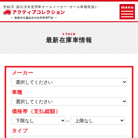
menu
登録済･届出済未使用車オールメーカー･オール車種取扱い
STOCK
最新在庫車情報
メーカー
車種
価格帯（支払総額）
～
タイプ