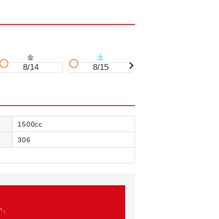
金
土
日
8/14
8/15
8/16
1500cc
306
い。