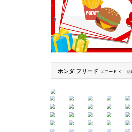
ホンダ フリード
エアーＥＸ 登