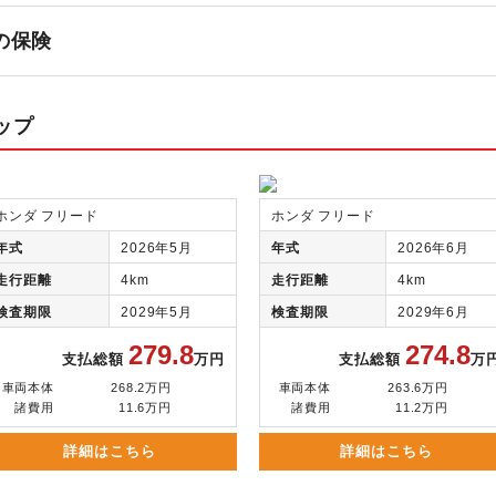
の保険
ップ
ホンダ フリード
ホンダ フリード
年式
2026年5月
年式
2026年6月
走行距離
4km
走行距離
4km
検査期限
2029年5月
検査期限
2029年6月
279.8
274.8
支払総額
万円
支払総額
万
車両本体
268.2万円
車両本体
263.6万円
諸費用
11.6万円
諸費用
11.2万円
詳細はこちら
詳細はこちら