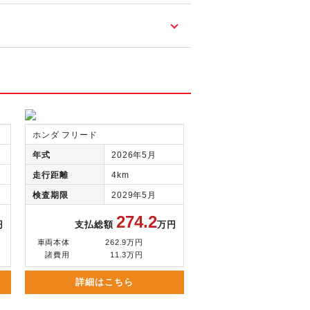
ホンダ フリード
年式
2026年5月
走行距離
4km
検査期限
2029年5月
274.2
円
支払総額
万円
車両本体
262.9万円
諸費用
11.3万円
詳細はこちら