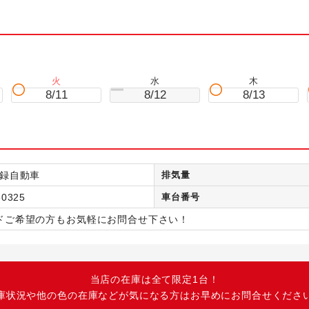
火
水
木
8/11
8/12
8/13
録自動車
排気量
60325
車台番号
ドご希望の方もお気軽にお問合せ下さい！
当店の在庫は全て限定1台！
庫状況や他の色の在庫などが気になる方はお早めにお問合せくださ