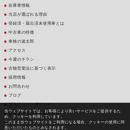
在庫車情報
当店が選ばれる理由
登録済・届出済未使用車とは
中古車の特徴
車検の速太郎
アクセス
今週のチラシ
古物営業法に基づく表示
採用情報
お問合わせ
ブログ
プライバシーポリシー
当ウェブサイトでは、お客様により良いサービスをご提供するた
情報セキュリティ基本方針
め、クッキーを利用しています。
このまま当ウェブサイトをご利用になる場合、クッキーの使用に同
サイトマップ
意いただいたものとみなされます。