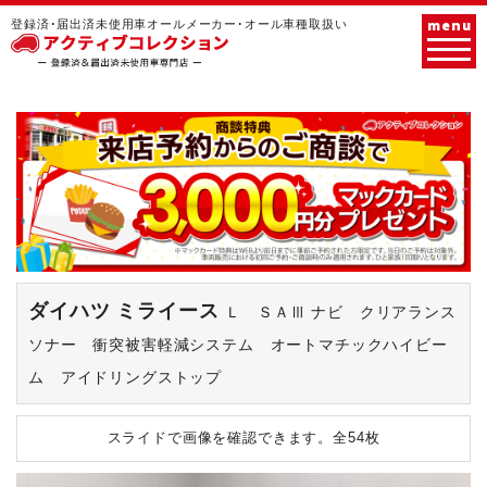
menu
登録済･届出済未使用車オールメーカー･オール車種取扱い
ダイハツ ミライース
Ｌ ＳＡⅢ ナビ クリアランス
ソナー 衝突被害軽減システム オートマチックハイビー
ム アイドリングストップ
スライドで画像を確認できます。
全54枚