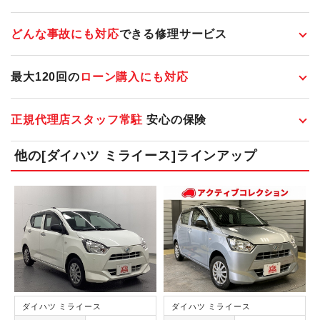
どんな事故にも対応
できる修理サービス
最大120回の
ローン購入にも対応
正規代理店スタッフ常駐
安心の保険
他の[ダイハツ ミライース]ラインアップ
ダイハツ ミライース
ダイハツ ミライース