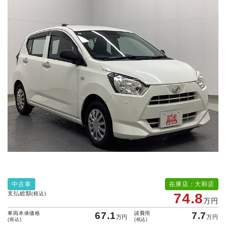
中古車
在庫店：大和店
支払総額
(税込)
74.8
万円
車両本体価格
67.1
諸費用
7.7
万円
万円
(税込)
(税込)