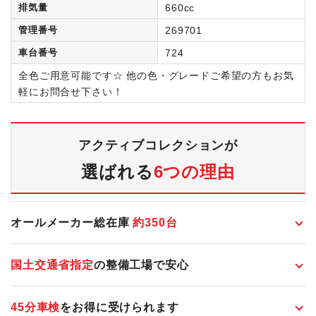
排気量
660cc
管理番号
269701
車台番号
724
全色ご用意可能です☆ 他の色・グレードご希望の方もお気
軽にお問合せ下さい！
アクティブコレクションが
選ばれる
6つの理由
オールメーカー総在庫
約
350
台
国土交通省指定
の整備工場で安心
45分車検
をお得に受けられます