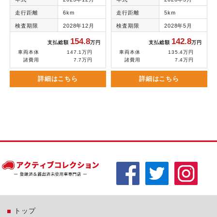
走行距離
6km
走行距離
5km
検査期限
2028年12月
検査期限
2028年5月
154.8
142.8
支払総額
万円
支払総額
万円
車両本体
147.1万円
車両本体
135.4万円
諸費用
7.7万円
諸費用
7.4万円
詳細はこちら
詳細はこちら
トップ