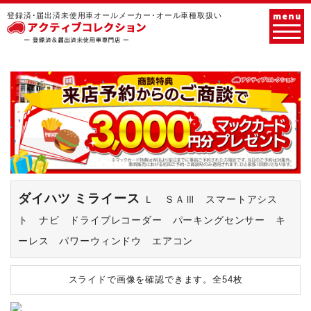
menu
登録済･届出済未使用車オールメーカー･オール車種取扱い
ダイハツ ミライース
Ｌ ＳＡⅢ スマートアシス
ト ナビ ドライブレコーダー パーキングセンサー キ
ーレス パワーウィンドウ エアコン
スライドで画像を確認できます。
全54枚