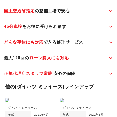
国土交通省指定
の整備工場で安心
45分車検
をお得に受けられます
どんな事故にも対応
できる修理サービス
最大120回の
ローン購入にも対応
正規代理店スタッフ常駐
安心の保険
他の[ダイハツ ミライース]ラインアップ
ダイハツ ミライース
ダイハツ ミライース
年式
2021年4月
年式
2021年6月