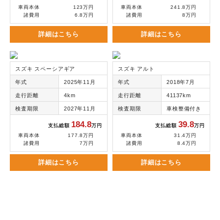
車両本体
123万円
車両本体
241.8万円
諸費用
6.8万円
諸費用
8万円
詳細はこちら
詳細はこちら
スズキ スペーシアギア
スズキ アルト
年式
2025年11月
年式
2018年7月
走行距離
4km
走行距離
41137km
検査期限
2027年11月
検査期限
車検整備付き
184.8
39.8
支払総額
万円
支払総額
万円
車両本体
177.8万円
車両本体
31.4万円
諸費用
7万円
諸費用
8.4万円
詳細はこちら
詳細はこちら