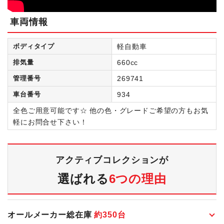
車両情報
ボディタイプ
軽自動車
排気量
660cc
管理番号
269741
車台番号
934
全色ご用意可能です☆ 他の色・グレードご希望の方もお気
軽にお問合せ下さい！
アクティブコレクションが
選ばれる
6つの理由
オールメーカー総在庫
約
350
台