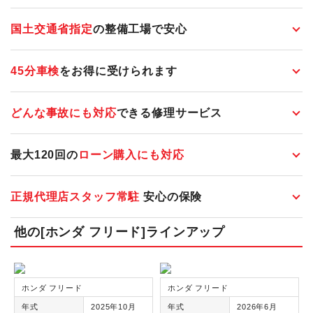
国土交通省指定
の整備工場で安心
45分車検
をお得に受けられます
どんな事故にも対応
できる修理サービス
最大120回の
ローン購入にも対応
正規代理店スタッフ常駐
安心の保険
他の[ホンダ フリード]ラインアップ
ホンダ フリード
ホンダ フリード
年式
2025年10月
年式
2026年6月