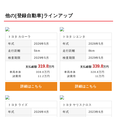
他の[登録自動車]ラインアップ
トヨタ カローラ
トヨタ シエンタ
年式
2026年5月
年式
2026年5月
走行距離
5km
走行距離
8km
検査期限
2029年5月
検査期限
2029年5月
319.8
339.8
支払総額
万円
支払総額
万円
車両本体
308.6万円
車両本体
328.8万円
諸費用
11.2万円
諸費用
11万円
詳細はこちら
詳細はこちら
トヨタ ライズ
トヨタ ヤリスクロス
年式
2026年4月
年式
2023年6月