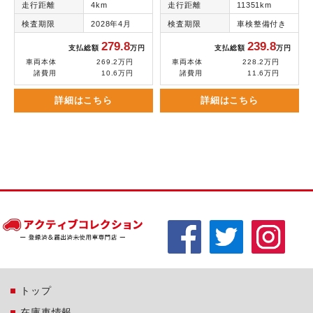
走行距離
4km
走行距離
11351km
検査期限
2028年4月
検査期限
車検整備付き
279.8
239.8
支払総額
万円
支払総額
万円
車両本体
269.2万円
車両本体
228.2万円
諸費用
10.6万円
諸費用
11.6万円
詳細はこちら
詳細はこちら
トップ
在庫車情報