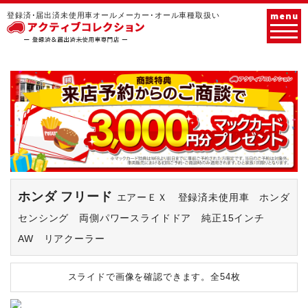
menu
登録済･届出済未使用車オールメーカー･オール車種取扱い
ホンダ フリード
エアーＥＸ 登録済未使用車 ホンダ
センシング 両側パワースライドドア 純正15インチ
AW リアクーラー
スライドで画像を確認できます。
全54枚