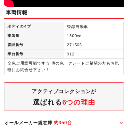
車両情報
ボディタイプ
登録自動車
排気量
1500cc
管理番号
271566
車台番号
912
全色ご用意可能です☆ 他の色・グレードご希望の方もお気
軽にお問合せ下さい！
アクティブコレクションが
選ばれる
6つの理由
オールメーカー総在庫
約
350
台