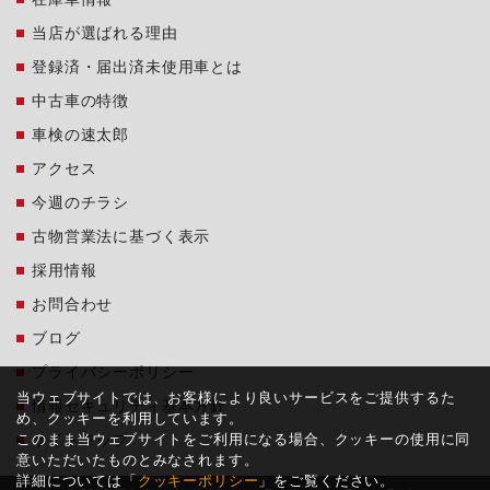
当店が選ばれる理由
登録済・届出済未使用車とは
中古車の特徴
車検の速太郎
アクセス
今週のチラシ
古物営業法に基づく表示
採用情報
お問合わせ
ブログ
プライバシーポリシー
当ウェブサイトでは、お客様により良いサービスをご提供するた
情報セキュリティ基本方針
め、クッキーを利用しています。
このまま当ウェブサイトをご利用になる場合、クッキーの使用に同
サイトマップ
意いただいたものとみなされます。
詳細については「
クッキーポリシー
」をご覧ください。