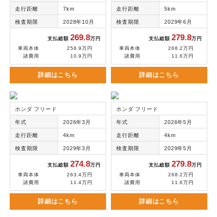
走行距離
7km
走行距離
5km
検査期限
2028年10月
検査期限
2029年6月
269.8
279.8
支払総額
万円
支払総額
万円
車両本体
258.9万円
車両本体
268.2万円
諸費用
10.9万円
諸費用
11.6万円
詳細はこちら
詳細はこちら
ホンダ フリード
ホンダ フリード
年式
2026年3月
年式
2026年5月
走行距離
4km
走行距離
4km
検査期限
2029年3月
検査期限
2029年5月
274.8
279.8
支払総額
万円
支払総額
万円
車両本体
263.4万円
車両本体
268.2万円
諸費用
11.4万円
諸費用
11.6万円
詳細はこちら
詳細はこちら