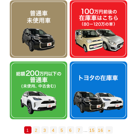
1
2
3
4
5
6
7
...
15
16
»