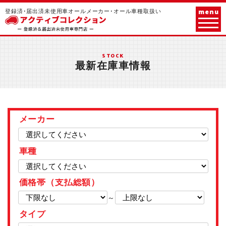
menu
登録済･届出済未使用車オールメーカー･オール車種取扱い
STOCK
最新在庫車情報
メーカー
車種
価格帯（支払総額）
～
タイプ