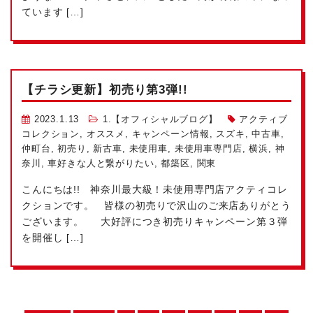
ています […]
【チラシ更新】初売り第3弾!!
2023.1.13
1.【オフィシャルブログ】
アクティブ
コレクション
,
オススメ
,
キャンペーン情報
,
スズキ
,
中古車
,
仲町台
,
初売り
,
新古車
,
未使用車
,
未使用車専門店
,
横浜
,
神
奈川
,
車好きな人と繋がりたい
,
都築区
,
関東
こんにちは!! 神奈川最大級！未使用専門店アクティコレ
クションです。 皆様の初売りで沢山のご来店ありがとう
ございます。 大好評につき初売りキャンペーン第３弾
を開催し […]