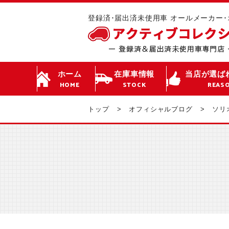
登録済･届出済未使用車 オールメーカー
ホーム
在庫車情報
当店が選ば
HOME
STOCK
REAS
トップ
オフィシャルブログ
ソリ