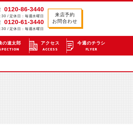
0120-86-3440
店
来店予約
8:30 / 定休日：毎週水曜日
0120-61-3440
お問合わせ
店
8:30 / 定休日：毎週水曜日
検の速太郎
アクセス
今週のチラシ
SPECTION
ACCESS
FLYER