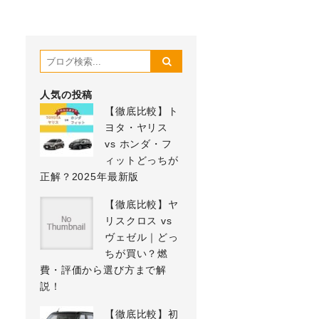
人気の投稿
【徹底比較】ト
ヨタ・ヤリス
vs ホンダ・フ
ィットどっちが
正解？2025年最新版
【徹底比較】ヤ
リスクロス vs
ヴェゼル｜どっ
ちが買い？燃
費・評価から選び方まで解
説！
【徹底比較】初