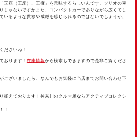
「玉座（王座）、王権」を意味するらしいんです。ソリオの車
りじゃないですかまた、コンパクトカーでありながら広くてし
ているような貫禄や威厳を感じられるのではないでしょうか。
くださいね！
ております！
在庫情報
から検索もできますので是非ご覧くださ
がございましたら、なんでもお気軽に当店までお問い合わせ下
り揃えております！神奈川のクルマ屋ならアクティブコレクシ
！！