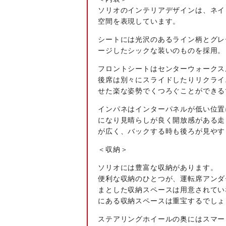
ソリオのインテリアデザインは、ネイ
空間を表現しています。
シートには光沢のあるライン柄とグレ
ージしたシックな装いのものを採用。
フロントシートはセンターウォークス
後席は別々にスライドしたりリクライ
せた楽な姿勢でくつろぐことができる
インパネはインターパネルが低い位置
になり見晴らしが良く開放感がある走
が広く、バックする時も後ろが見やす
＜収納＞
ソリオには豊富な収納があります。
便利な収納のひとつが、運転席アンダ
まとした収納スペースは用意されてい
にある収納スペースは重宝するでしょ
ステアリングホイールの奥にはスマー