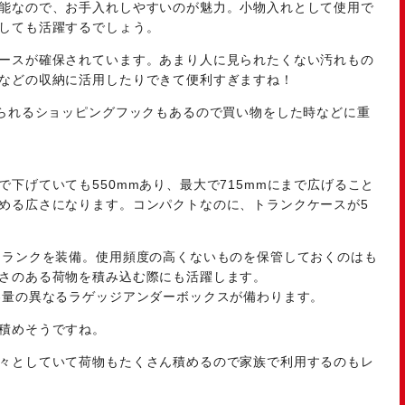
能なので、お手入れしやすいのが魅力。小物入れとして使用で
しても活躍するでしょう。
ースが確保されています。あまり人に見られたくない汚れもの
などの収納に活用したりできて便利すぎますね！
えられるショッピングフックもあるので買い物をした時などに重
下げていても550mmあり、最大で715mmにまで広げること
める広さになります。コンパクトなのに、トランクケースが5
トランクを装備。使用頻度の高くないものを保管しておくのはも
さのある荷物を積み込む際にも活躍します。
容量の異なるラゲッジアンダーボックスが備わります。
積めそうですね。
々としていて荷物もたくさん積めるので家族で利用するのもレ