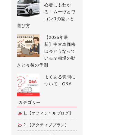
心者にもわか
る！ムーヴとワ
ゴンRの違いと
選び方
【2025年最
新】中古車価格
は今どうなって
いる？相場の動
きと今後の予測
よくある質問に
ついて｜Q&A
カテゴリー
1.【オフィシャルブログ】
2.【アクティブプラン】