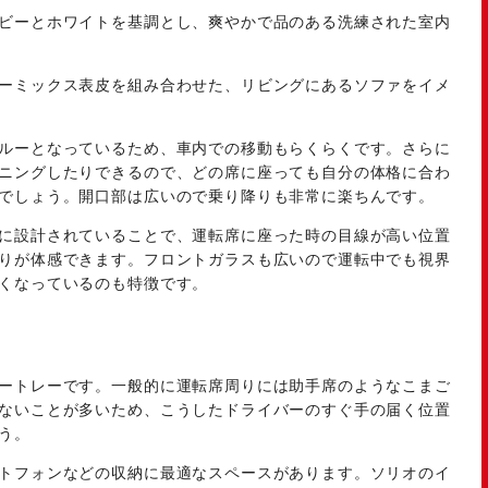
ビーとホワイトを基調とし、爽やかで品のある洗練された室内
ーミックス表皮を組み合わせた、リビングにあるソファをイメ
ルーとなっているため、車内での移動もらくらくです。さらに
ニングしたりできるので、どの席に座っても自分の体格に合わ
でしょう。開口部は広いので乗り降りも非常に楽ちんです。
に設計されていることで、運転席に座った時の目線が高い位置
りが体感できます。フロントガラスも広いので運転中でも視界
くなっているのも特徴です。
ートレーです。一般的に運転席周りには助手席のようなこまご
ないことが多いため、こうしたドライバーのすぐ手の届く位置
う。
トフォンなどの収納に最適なスペースがあります。ソリオのイ