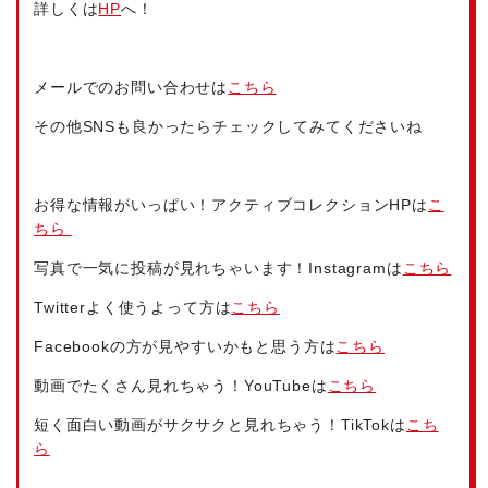
詳しくは
HP
へ！
メールでのお問い合わせは
こちら
その他SNSも良かったらチェックしてみてくださいね
お得な情報がいっぱい！アクティブコレクションHPは
こ
ちら
写真で一気に投稿が見れちゃいます！Instagramは
こちら
Twitterよく使うよって方は
こちら
Facebookの方が見やすいかもと思う方は
こちら
動画でたくさん見れちゃう！YouTubeは
こちら
短く面白い動画がサクサクと見れちゃう！TikTokは
こち
ら