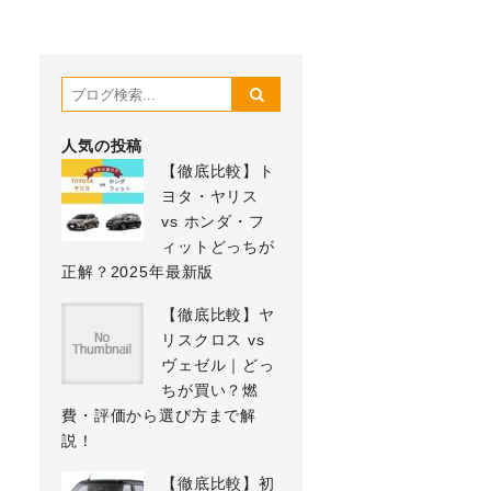
人気の投稿
【徹底比較】ト
ヨタ・ヤリス
vs ホンダ・フ
ィットどっちが
正解？2025年最新版
【徹底比較】ヤ
リスクロス vs
ヴェゼル｜どっ
ちが買い？燃
費・評価から選び方まで解
説！
【徹底比較】初