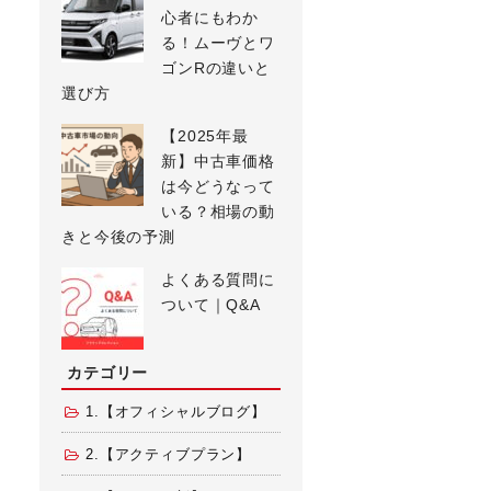
心者にもわか
る！ムーヴとワ
ゴンRの違いと
選び方
【2025年最
新】中古車価格
は今どうなって
いる？相場の動
きと今後の予測
よくある質問に
ついて｜Q&A
カテゴリー
1.【オフィシャルブログ】
2.【アクティブプラン】