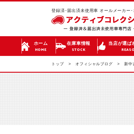
登録済･届出済未使用車 オールメーカー
ホーム
在庫車情報
当店が選ば
HOME
STOCK
REAS
トップ
オフィシャルブログ
新中