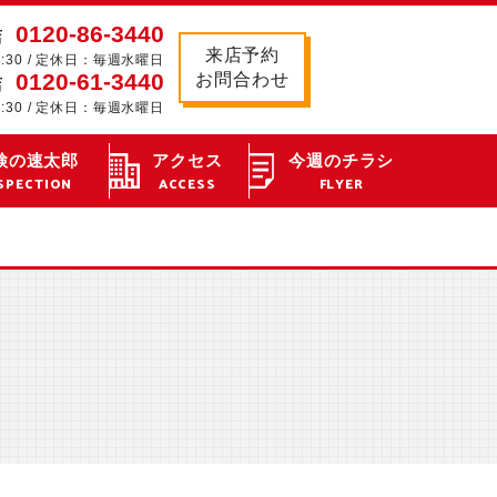
0120-86-3440
店
来店予約
8:30 / 定休日：毎週水曜日
0120-61-3440
お問合わせ
店
8:30 / 定休日：毎週水曜日
検の速太郎
アクセス
今週のチラシ
SPECTION
ACCESS
FLYER