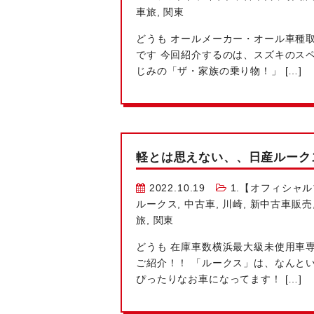
車旅
,
関東
どうも
オールメーカー・オール車種取
です
今回紹介するのは、スズキのスペ
じみの「ザ・家族の乗り物！」 […]
軽とは思えない、、日産ルーク
2022.10.19
1.【オフィシャ
ルークス
,
中古車
,
川崎
,
新中古車販売
旅
,
関東
どうも
在庫車数横浜最大級
未使用車
ご紹介！！ 「ルークス」は、なんと
ぴったりなお車になってます！ […]