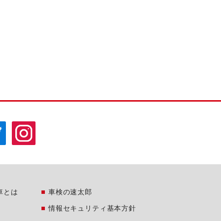
車とは
車検の速太郎
情報セキュリティ基本方針