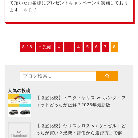
て頂いたお客様にプレゼントキャンペーンを実施しており
ます！即 […]
8 / 8
« 先頭
«
...
4
5
6
7
8
人気の投稿
【徹底比較】トヨタ・ヤリス vs ホンダ・フ
ィットどっちが正解？2025年最新版
【徹底比較】ヤリスクロス vs ヴェゼル｜ど
っちが買い？燃費・評価から選び方まで解