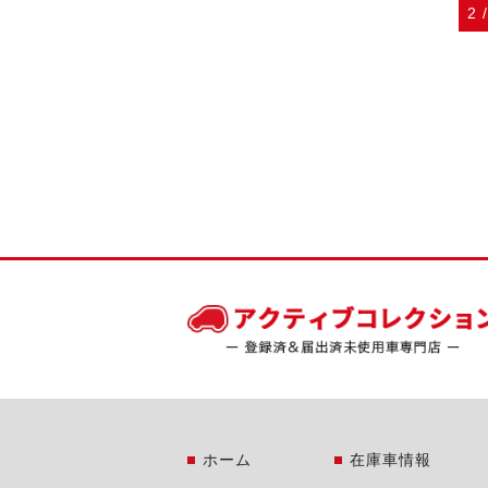
2 
ホーム
在庫車情報