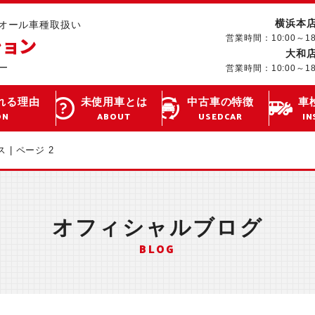
横浜本
･オール車種取扱い
営業時間：10:00～1
大和
営業時間：10:00～1
れる理由
未使用車とは
中古車の特徴
車
ON
ABOUT
USEDCAR
IN
 | ページ 2
オフィシャルブログ
BLOG