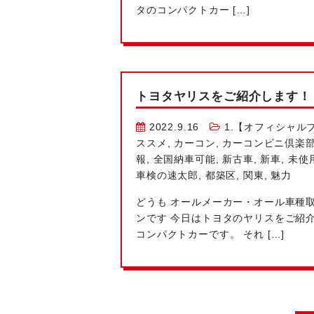
タのコンパクトカー […]
トヨタヤリスをご紹介します！
2022.9.16
1.【オフィシャル
ススメ
,
カーコン
,
カーコンビニ倶楽
報
,
全国納車可能
,
新古車
,
新車
,
未使
車検の速太郎
,
都築区
,
関東
,
魅力
どうも
オールメーカー・オール車種取
ンです
今日はトヨタのヤリスをご紹介し
コンパクトカーです。 それ […]