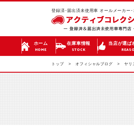
登録済･届出済未使用車 オールメーカー
ホーム
在庫車情報
当店が選ば
HOME
STOCK
REAS
トップ
オフィシャルブログ
ヤリス