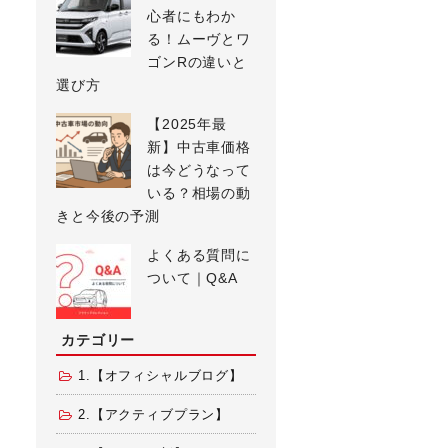
心者にもわか
る！ムーヴとワ
ゴンRの違いと
選び方
【2025年最
新】中古車価格
は今どうなって
いる？相場の動
きと今後の予測
よくある質問に
ついて｜Q&A
カテゴリー
1.【オフィシャルブログ】
2.【アクティブプラン】