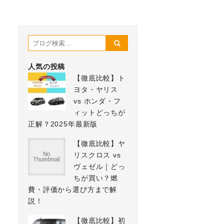
人気の投稿
【徹底比較】ト
ヨタ・ヤリス
vs ホンダ・フ
ィットどっちが
正解？2025年最新版
【徹底比較】ヤ
リスクロス vs
ヴェゼル｜どっ
ちが買い？燃
費・評価から選び方まで解
説！
【徹底比較】初