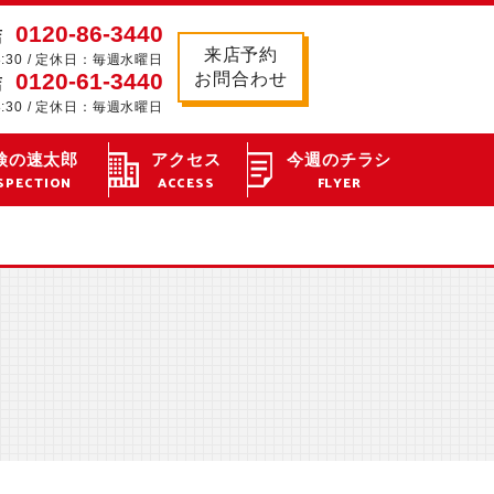
0120-86-3440
店
来店予約
8:30 / 定休日：毎週水曜日
0120-61-3440
お問合わせ
店
8:30 / 定休日：毎週水曜日
検の速太郎
アクセス
今週のチラシ
SPECTION
ACCESS
FLYER