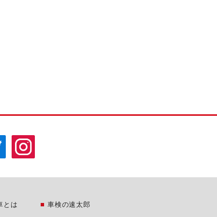
車とは
車検の速太郎