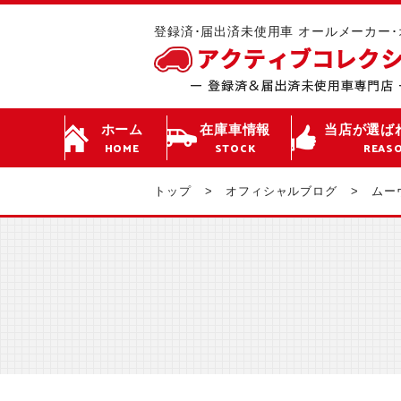
登録済･届出済未使用車 オールメーカー
ホーム
在庫車情報
当店が選ば
HOME
STOCK
REAS
トップ
オフィシャルブログ
ムーヴ