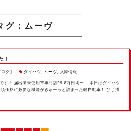
タグ：ムーヴ
た！
ブログ】
ダイハツ
,
ムーヴ
,
入庫情報
です！
届出済未使用車専門店99.8万円均一！
本日はダイハツ
頃価格に必要な機能がぎゅーっと詰まった軽自動車！ ひじ掛