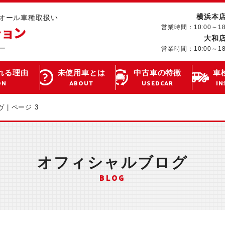
横浜本
･オール車種取扱い
営業時間：10:00～1
大和
営業時間：10:00～1
れる理由
未使用車とは
中古車の特徴
車
ON
ABOUT
USEDCAR
IN
 | ページ 3
オフィシャルブログ
BLOG