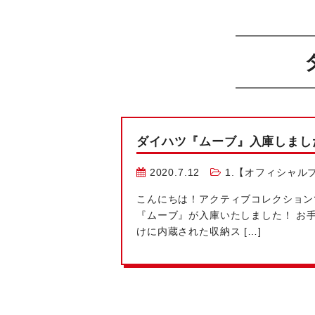
ダイハツ『ムーブ』入庫しまし
2020.7.12
1.【オフィシャル
こんにちは！
アクティブコレクション
『ムーブ』が入庫いたしました！
お手
けに内蔵された収納ス […]