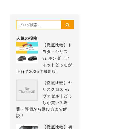
人気の投稿
【徹底比較】ト
ヨタ・ヤリス
vs ホンダ・フ
ィットどっちが
正解？2025年最新版
【徹底比較】ヤ
リスクロス vs
ヴェゼル｜どっ
ちが買い？燃
費・評価から選び方まで解
説！
【徹底比較】初