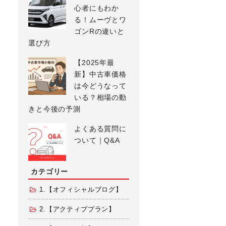
心者にもわか
る！ムーヴとワ
ゴンRの違いと
選び方
【2025年最
新】中古車価格
は今どうなって
いる？相場の動
きと今後の予測
よくある質問に
ついて｜Q&A
カテゴリー
1.【オフィシャルブログ】
2.【アクティブプラン】