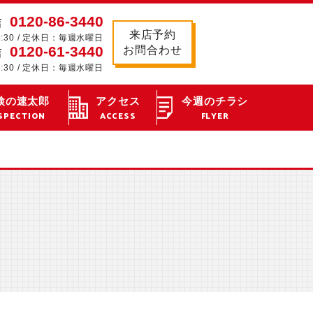
0120-86-3440
店
来店予約
8:30 / 定休日：毎週水曜日
0120-61-3440
お問合わせ
店
8:30 / 定休日：毎週水曜日
検の速太郎
アクセス
今週のチラシ
SPECTION
ACCESS
FLYER