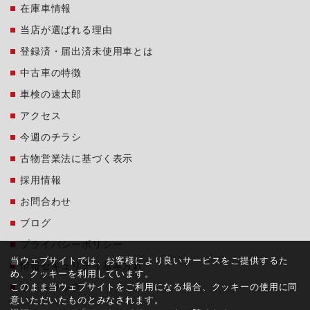
在庫車情報
当店が選ばれる理由
登録済・届出済未使用車とは
中古車の特徴
車検の速太郎
アクセス
今週のチラシ
古物営業法に基づく表示
採用情報
お問合わせ
ブログ
プライバシーポリシー
当ウェブサイトでは、お客様により良いサービスをご提供するた
情報セキュリティ基本方針
め、クッキーを利用しています。
このまま当ウェブサイトをご利用になる場合、クッキーの使用に同
サイトマップ
意いただいたものとみなされます。