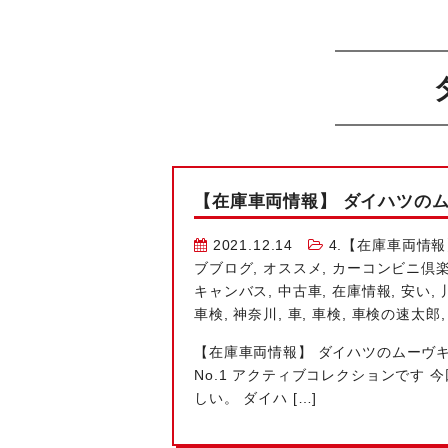
【在庫車両情報】 ダイハツのムー
2021.12.14
4.【在庫車両情報
ブブログ
,
オススメ
,
カーコンビニ倶
キャンバス
,
中古車
,
在庫情報
,
安い
,
車検
,
神奈川
,
車
,
車検
,
車検の速太郎
【在庫車両情報】 ダイハツのムーヴキャ
No.1
アクティブコレクションです
今
しい。 ダイハ […]