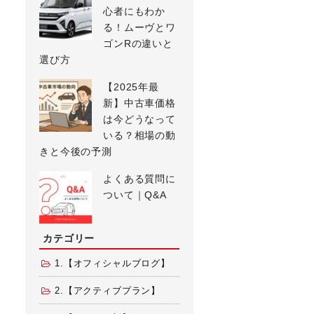
心者にもわか
る！ムーヴとワ
ゴンRの違いと
選び方
【2025年最
新】中古車価格
は今どうなって
いる？相場の動
きと今後の予測
よくある質問に
ついて｜Q&A
カテゴリー
1.【オフィシャルブログ】
2.【アクティブプラン】