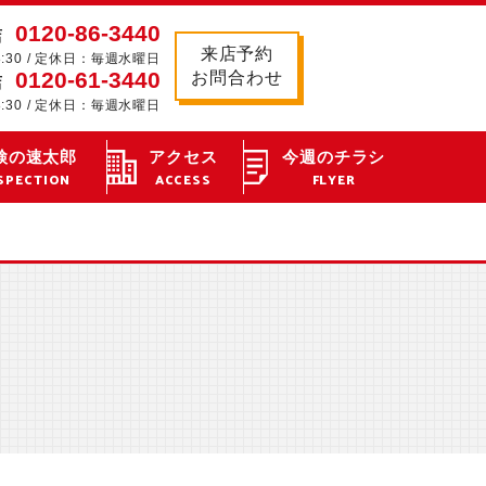
0120-86-3440
店
来店予約
8:30 / 定休日：毎週水曜日
0120-61-3440
お問合わせ
店
8:30 / 定休日：毎週水曜日
検の速太郎
アクセス
今週のチラシ
SPECTION
ACCESS
FLYER