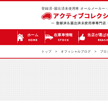
登録済･届出済未使用車 オールメーカー
ホーム
在庫車情報
当店が選ば
HOME
STOCK
REAS
トップ
オフィシャルブログ
ブロ