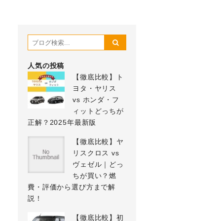
人気の投稿
【徹底比較】ト
ヨタ・ヤリス
vs ホンダ・フ
ィットどっちが
正解？2025年最新版
【徹底比較】ヤ
リスクロス vs
ヴェゼル｜どっ
ちが買い？燃
費・評価から選び方まで解
説！
【徹底比較】初