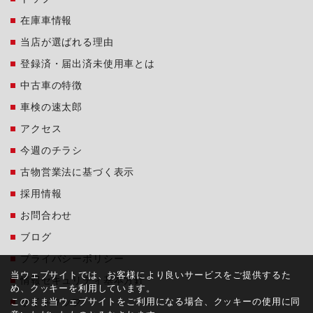
在庫車情報
当店が選ばれる理由
登録済・届出済未使用車とは
中古車の特徴
車検の速太郎
アクセス
今週のチラシ
古物営業法に基づく表示
採用情報
お問合わせ
ブログ
プライバシーポリシー
当ウェブサイトでは、お客様により良いサービスをご提供するた
情報セキュリティ基本方針
め、クッキーを利用しています。
このまま当ウェブサイトをご利用になる場合、クッキーの使用に同
サイトマップ