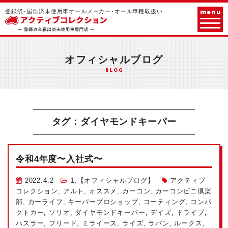
menu
登録済･届出済未使用車オールメーカー･オール車種取扱い
オフィシャルブログ
BLOG
タグ：ダイヤモンドキーパー
令和4年度〜
入社式
〜
2022.4.2
1.【オフィシャルブログ】
アクティブ
コレクション
,
アルト
,
オススメ
,
カーコン
,
カーコンビニ倶楽
部
,
カーライフ
,
キーパープロショップ
,
コーティング
,
コンパ
クトカー
,
ソリオ
,
ダイヤモンドキーパー
,
デイズ
,
ドライブ
,
ハスラー
,
フリード
,
ミライース
,
ライズ
,
ラパン
,
ルークス
,