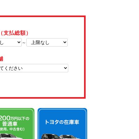
（支払総額）
～
舗