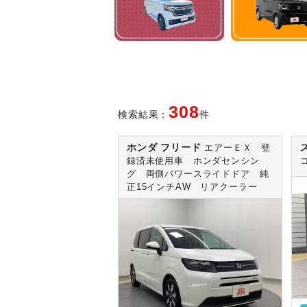
308
検索結果：
件
ホンダ フリード
エアーＥＸ 登
録済未使用車 ホンダセンシン
グ 両側パワースライドドア 純
正15インチAW リアクーラー