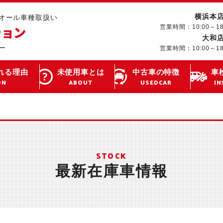
横浜本
･オール車種取扱い
営業時間：10:00～1
大和
営業時間：10:00～1
れる理由
未使用車とは
中古車の特徴
車
ON
ABOUT
USEDCAR
IN
STOCK
最新在庫車情報