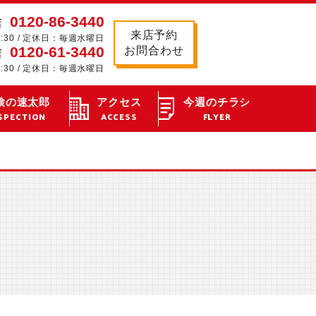
0120-86-3440
店
来店予約
8:30 / 定休日：毎週水曜日
0120-61-3440
お問合わせ
店
8:30 / 定休日：毎週水曜日
検の速太郎
アクセス
今週のチラシ
SPECTION
ACCESS
FLYER