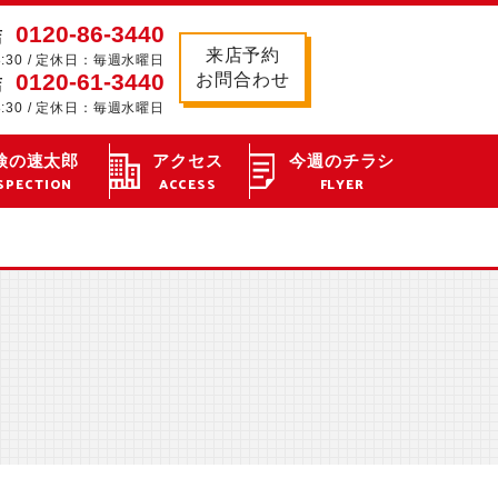
0120-86-3440
店
来店予約
8:30 / 定休日：毎週水曜日
0120-61-3440
お問合わせ
店
8:30 / 定休日：毎週水曜日
検の速太郎
アクセス
今週のチラシ
SPECTION
ACCESS
FLYER