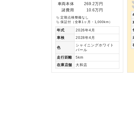
車両本体
269.2万円
諸費用
10.6万円
定期点検整備なし
保証付（全車1ヶ月・1,000km）
年式
2026年4月
車検
2028年4月
シャイニングホワイト
色
パール
走行
距離
5km
在庫
店舗
大和店