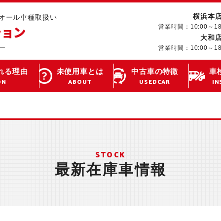
横浜本
･オール車種取扱い
営業時間：10:00～1
大和
営業時間：10:00～1
れる理由
未使用車とは
中古車の特徴
車
ON
ABOUT
USEDCAR
IN
STOCK
最新在庫車情報