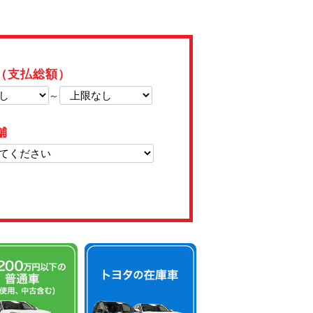
（支払総額）
～
舗