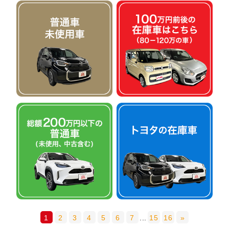
1
2
3
4
5
6
7
...
15
16
»