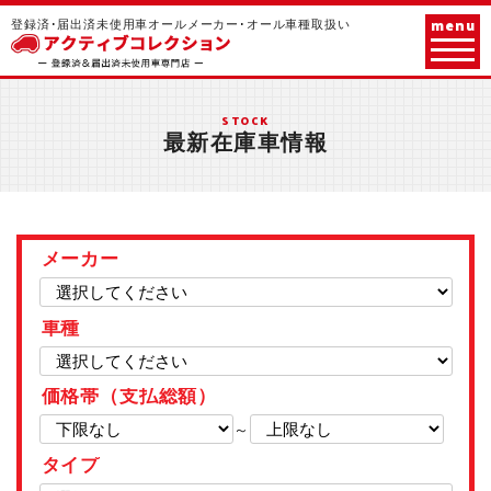
menu
登録済･届出済未使用車オールメーカー･オール車種取扱い
STOCK
最新在庫車情報
メーカー
車種
価格帯（支払総額）
～
タイプ