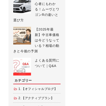
心者にもわか
る！ムーヴとワ
ゴンRの違いと
選び方
【2025年最
新】中古車価格
は今どうなって
いる？相場の動
きと今後の予測
よくある質問に
ついて｜Q&A
カテゴリー
1.【オフィシャルブログ】
2.【アクティブプラン】