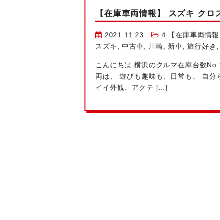
【在庫車両情報】 スズキ クロスビ
2021.11.23
4.【在庫車両情報
スズキ
,
中古車
,
川崎
,
新車
,
旅行好き
こんにちは
横浜のクルマ在庫台数No.
両は、 遊びも趣味も、日常も、 自分
イイ外観、アクテ […]