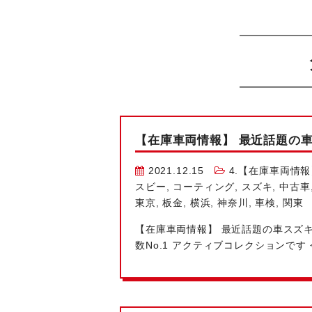
【在庫車両情報】 最近話題の
2021.12.15
4.【在庫車両情報
スビー
,
コーティング
,
スズキ
,
中古車
東京
,
板金
,
横浜
,
神奈川
,
車検
,
関東
【在庫車両情報】 最近話題の車
スズキ
数No.1
アクティブコレクションです