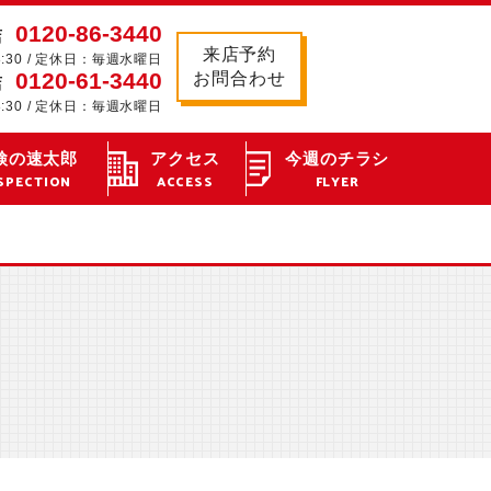
0120-86-3440
店
来店予約
8:30 / 定休日：毎週水曜日
0120-61-3440
お問合わせ
店
8:30 / 定休日：毎週水曜日
検の速太郎
アクセス
今週のチラシ
SPECTION
ACCESS
FLYER