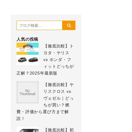
人気の投稿
【徹底比較】ト
ヨタ・ヤリス
vs ホンダ・フ
ィットどっちが
正解？2025年最新版
【徹底比較】ヤ
リスクロス vs
ヴェゼル｜どっ
ちが買い？燃
費・評価から選び方まで解
説！
【徹底比較】初