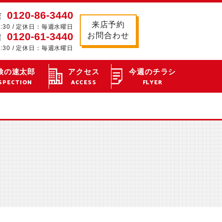
0120-86-3440
店
来店予約
8:30 / 定休日：毎週水曜日
0120-61-3440
お問合わせ
店
8:30 / 定休日：毎週水曜日
検の速太郎
アクセス
今週のチラシ
SPECTION
ACCESS
FLYER