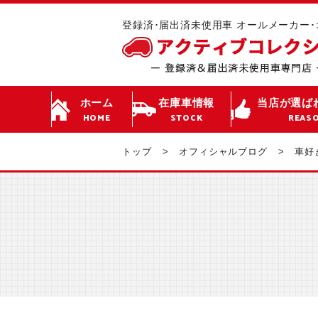
登録済･届出済未使用車 オールメーカー
ホーム
在庫車情報
当店が選ば
HOME
STOCK
REAS
トップ
オフィシャルブログ
車好き