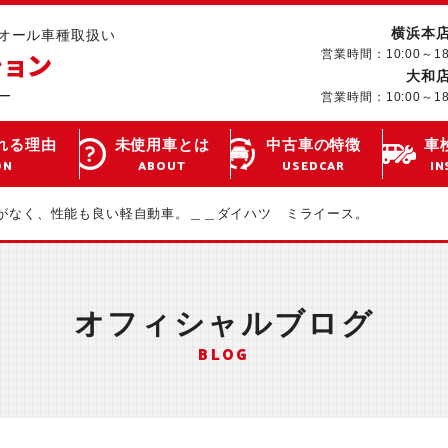
横浜本
･オール車種取扱い
営業時間：10:00～1
大和
営業時間：10:00～1
れる理由
未使用車とは
中古車の特徴
車
ON
ABOUT
USEDCAR
IN
がなく、性能も良い軽自動車。＿＿ダイハツ ミライース。
オフィシャルブログ
BLOG