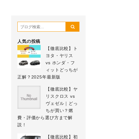
人気の投稿
【徹底比較】ト
ヨタ・ヤリス
vs ホンダ・フ
ィットどっちが
正解？2025年最新版
【徹底比較】ヤ
リスクロス vs
ヴェゼル｜どっ
ちが買い？燃
費・評価から選び方まで解
説！
【徹底比較】初