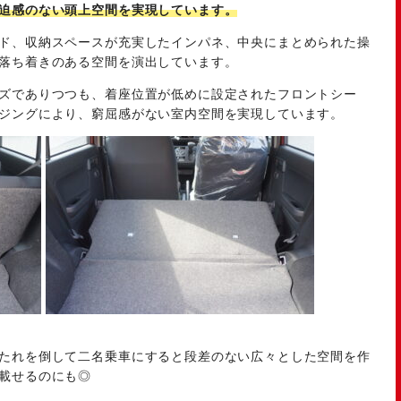
迫感のない頭上空間を実現しています。
ド、収納スペースが充実したインパネ、中央にまとめられた操
落ち着きのある空間を演出しています。
ズでありつつも、着座位置が低めに設定されたフロントシー
ジングにより、窮屈感がない室内空間を実現しています。
たれを倒して二名乗車にすると段差のない広々とした空間を作
載せるのにも◎