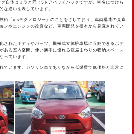
ジング自体はミラと同じ5ドアハッチバックですが、車名につけら
的な違いを表しています。
技術「e:sテクノロジー」のことをさしており、車両構造の見直
ョンやエンジンの改良など、車両開発を根本から見直されてい
化されたボディやパーツ、機械式立体駐車場に収納できるボデ
がある室内空間、使い勝手に優れる座席まわりの収納スペース
なっています。
れています。ガソリン車でありながら低燃費で低価格と非常に