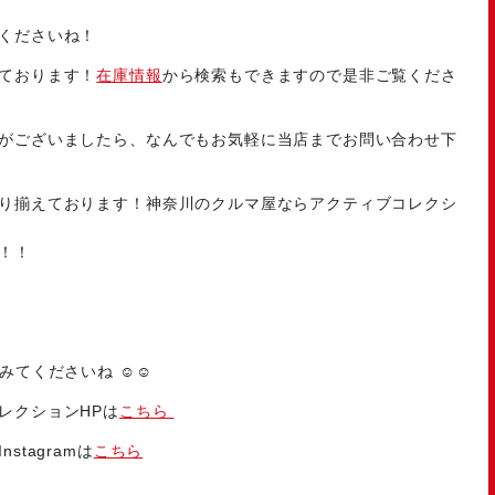
くださいね！
ております！
在庫情報
から検索もできますので是非ご覧くださ
がございましたら、なんでもお気軽に当店までお問い合わせ下
り揃えております！神奈川のクルマ屋ならアクティブコレクシ
！！
みてくださいね ☺☺
レクションHPは
こちら
tagramは
こちら