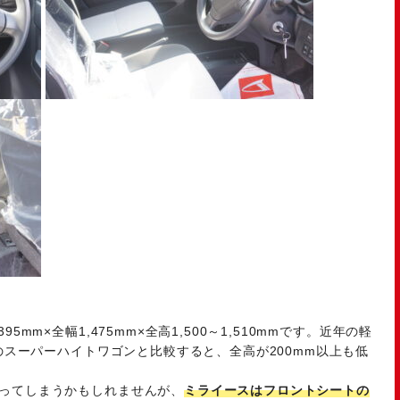
mm×全幅1,475mm×全高1,500～1,510mmです。近年の軽
超のスーパーハイトワゴンと比較すると、全高が200mm以上も低
ってしまうかもしれませんが、
ミライースはフロントシートの