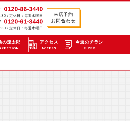
0120-86-3440
店
来店予約
8:30 / 定休日：毎週水曜日
0120-61-3440
お問合わせ
店
8:30 / 定休日：毎週水曜日
検の速太郎
アクセス
今週のチラシ
SPECTION
ACCESS
FLYER