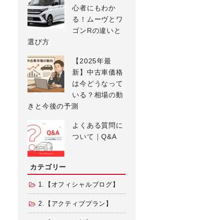
心者にもわか
る！ムーヴとワ
ゴンRの違いと
選び方
【2025年最
新】中古車価格
は今どうなって
いる？相場の動
きと今後の予測
よくある質問に
ついて｜Q&A
カテゴリー
1.【オフィシャルブログ】
2.【アクティブプラン】