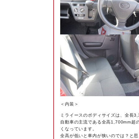
＜内装＞
ミライースのボディサイズは、全長3,395
自動車の主流である全高1,700mm
くなっています。
全高が低いと車内が狭いのでは？と思