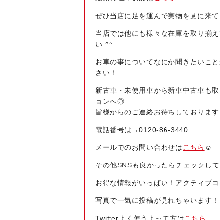
ぜひ当店に足を運んで実物を見に来て
当店では他にも様々な在庫を取り揃え
い ^^
お車の事についてなにか聞きたいこと
さい！
新古車・未使用車から新車中古車も取
ョンへ◎
皆様からのご連絡お待ちしております
電話番号は→
0120-86-3440
メールでのお問い合わせは
こちら
☺
その他SNSも良かったらチェックして
お得な情報がいっぱい！アクティブコ
写真で一気に投稿が見れちゃいます！Ins
Twitterよく使うよって方は
こちら