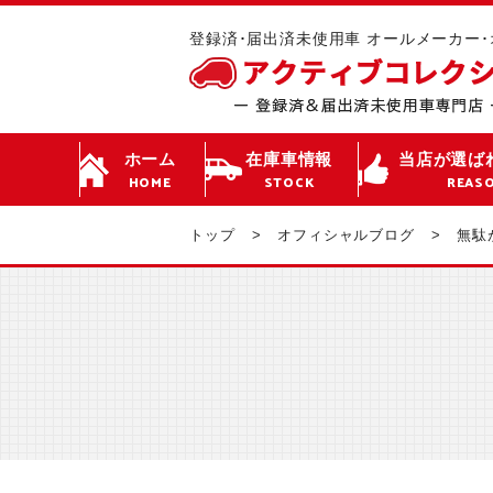
登録済･届出済未使用車 オールメーカー
ホーム
在庫車情報
当店が選ば
HOME
STOCK
REAS
トップ
オフィシャルブログ
無駄