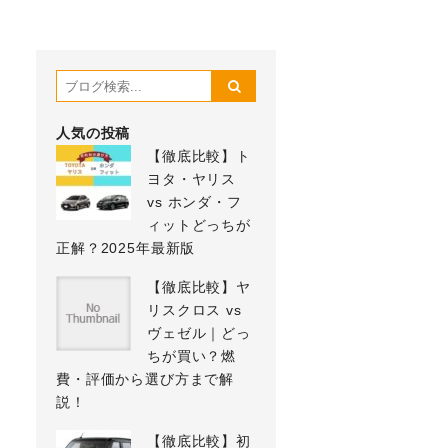
人気の投稿
【徹底比較】ト
ヨタ・ヤリス
vs ホンダ・フ
ィットどっちが
正解？2025年最新版
【徹底比較】ヤ
リスクロス vs
ヴェゼル｜どっ
ちが買い？燃
費・評価から選び方まで解
説！
【徹底比較】初