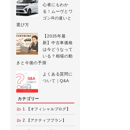
心者にもわか
る！ムーヴとワ
ゴンRの違いと
選び方
【2025年最
新】中古車価格
は今どうなって
いる？相場の動
きと今後の予測
よくある質問に
ついて｜Q&A
カテゴリー
1.【オフィシャルブログ】
2.【アクティブプラン】