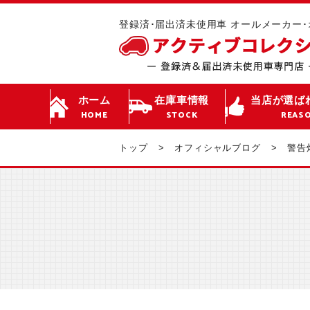
登録済･届出済未使用車 オールメーカー
ホーム
在庫車情報
当店が選ば
HOME
STOCK
REAS
トップ
オフィシャルブログ
警告