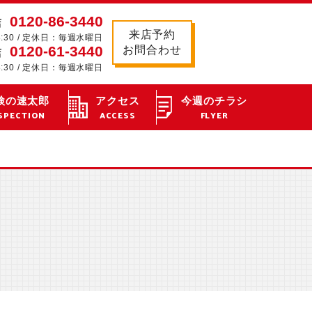
0120-86-3440
店
来店予約
8:30 / 定休日：毎週水曜日
0120-61-3440
お問合わせ
店
8:30 / 定休日：毎週水曜日
検の速太郎
アクセス
今週のチラシ
SPECTION
ACCESS
FLYER