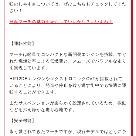
転のしやすさについては、ぜひこちらもチェックしてくだ
さい！
日産マーチの魅力を紹介していいかな？いいよね？
【運転性能】
マーチは軽量でコンパクトな新開発エンジンを搭載。すぐ
れた燃焼効率による低燃費と、スムーズでパワフルな走り
を実現しています。
HR12DEエンジンやエクストロニックCVTが搭載されて
いることにより、発進や停止を繰り返す街中でも快適に運
転することができます。
またサスペンションが柔らかく設定されているため、振動
などを抑え静かな走り心地です。
【安全機能】
永く愛されてきたマーチですが、現行モデルではとくに予