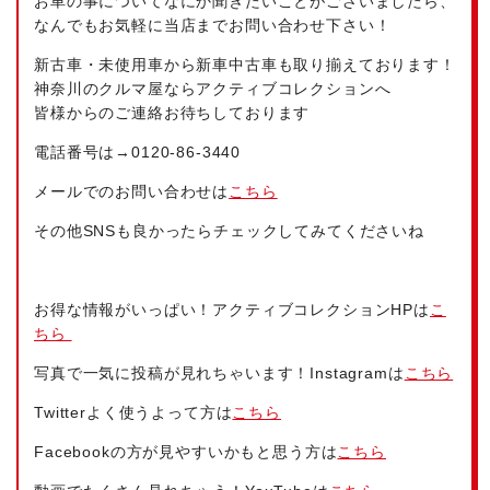
お車の事についてなにか聞きたいことがございましたら、
なんでもお気軽に当店までお問い合わせ下さい！
新古車・未使用車から新車中古車も取り揃えております！
神奈川のクルマ屋ならアクティブコレクションへ
皆様からのご連絡お待ちしております
電話番号は→
0120-86-3440
メールでのお問い合わせは
こちら
その他SNSも良かったらチェックしてみてくださいね
お得な情報がいっぱい！アクティブコレクションHPは
こ
ちら
写真で一気に投稿が見れちゃいます！Instagramは
こちら
Twitterよく使うよって方は
こちら
Facebookの方が見やすいかもと思う方は
こちら