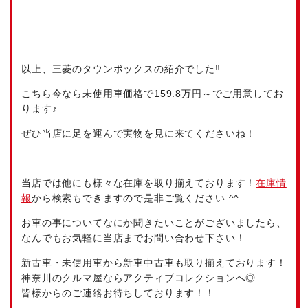
以上、三菱のタウンボックスの紹介でした‼
こちら今なら未使用車価格で159.8万円～でご用意してお
ります♪
ぜひ当店に足を運んで実物を見に来てくださいね！
当店では他にも様々な在庫を取り揃えております！
在庫情
報
から検索もできますので是非ご覧ください ^^
お車の事についてなにか聞きたいことがございましたら、
なんでもお気軽に当店までお問い合わせ下さい！
新古車・未使用車から新車中古車も取り揃えております！
神奈川のクルマ屋ならアクティブコレクションへ◎
皆様からのご連絡お待ちしております！！