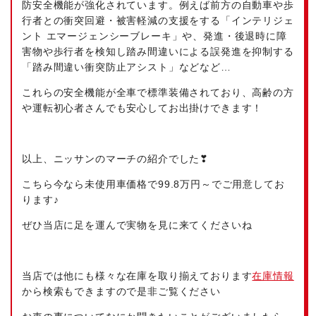
防安全機能が強化されています。例えば前方の自動車や歩
行者との衝突回避・被害軽減の支援をする「インテリジェ
ント エマージェンシーブレーキ」や、発進・後退時に障
害物や歩行者を検知し踏み間違いによる誤発進を抑制する
「踏み間違い衝突防止アシスト」などなど…
これらの安全機能が全車で標準装備されており、高齢の方
や運転初心者さんでも安心してお出掛けできます！
以上、ニッサンのマーチの紹介でした❣
こちら今なら未使用車価格で99.8万円～でご用意してお
ります♪
ぜひ当店に足を運んで実物を見に来てくださいね
当店では他にも様々な在庫を取り揃えております
在庫情報
から検索もできますので是非ご覧ください