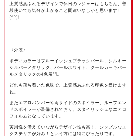
上質感あふれるデザインで休日のレジャーはもちろん、普
段使いでも気分が上がること間違いなしかと思います!
(^^)!
〈外装〉
ボディカラーはブルーイッシュブラックパール、シルキー
シルバーメタリック、パールホワイト、クールカーキパー
ルメタリックの4色展開。
どれも落ち着いた色味で、上質感あふれる印象を受けます
ね。
またエアロバンパーや両サイドのスポイラー、ルーフエン
ドスポイラーが装備されており、スタイリッシュなエアロ
フォルムとなっています。
実用性を備えていながらデザイン性も高く、シンプルなエ
クステリアが好み！という方には特にぴったりです。