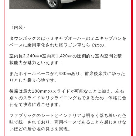
〈内装〉
タウンボックスはセミキャブオーバーのミニキャブバンを
ベースに乗用車化された軽ワゴン車ならではの、
室内長2,240㎜×室内高1,420㎜の圧倒的な室内空間と積
載能力が魅力といえます！
またホイールベースが2,430㎜あり、前席後席共にゆった
りとした乗り心地です。
後席は最大180mmのスライドが可能なことに加え、左右
別々のスライドやリクライニングもできるため、体格に合
わせて快適に過ごせます。
ファブリックのシートとインテリアは明るく落ち着いた色
味で統一されており、商用ベースであることを感じさせな
いほどの居心地の良さを実現。