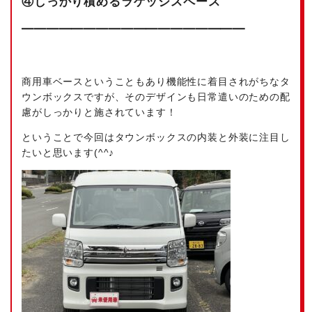
④しっかり積めるラゲッジスペース
━━━━━━━━━━━━━━━━━━
商用車ベースということもあり機能性に着目されがちなタ
ウンボックスですが、そのデザインも日常遣いのための配
慮がしっかりと施されています！
ということで今回はタウンボックスの内装と外装に注目し
たいと思います(^^♪