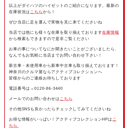
以上がダイハツのハイゼットのご紹介になります。最新の
在庫状況は
こちら
から！
ぜひ当店に足を運んで実物を見に来てくださいね
当店では他にも様々な在庫を取り揃えております
在庫情報
から検索もできますので是非ご覧ください
お車の事についてなにか聞きたいことがございましたら、
なんでもお気軽に当店までお問い合わせ下さい！
新古車・未使用車から新車中古車も取り揃えております！
神奈川のクルマ屋ならアクティブコレクションへ
皆様からのご連絡お待ちしております
電話番号は→
0120-86-3440
メールでのお問い合わせは
こちら
その他SNSも良かったらチェックしてみてくださいね
お得な情報がいっぱい！アクティブコレクションHPは
こ
ちら