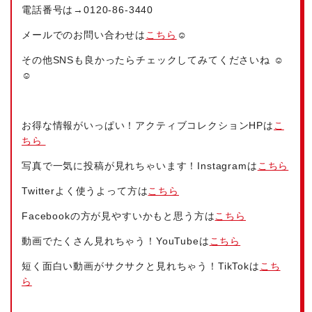
電話番号は→
0120-86-3440
メールでのお問い合わせは
こちら
☺
その他SNSも良かったらチェックしてみてくださいね ☺
☺
お得な情報がいっぱい！アクティブコレクションHPは
こ
ちら
写真で一気に投稿が見れちゃいます！Instagramは
こちら
Twitterよく使うよって方は
こちら
Facebookの方が見やすいかもと思う方は
こちら
動画でたくさん見れちゃう！YouTubeは
こちら
短く面白い動画がサクサクと見れちゃう！TikTokは
こち
ら