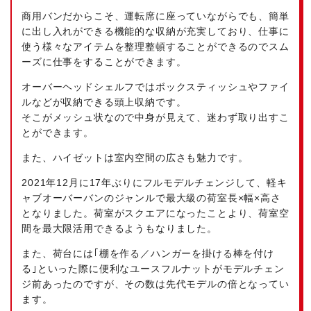
商用バンだからこそ、運転席に座っていながらでも、簡単
に出し入れができる機能的な収納が充実しており、仕事に
使う様々なアイテムを整理整頓することができるのでスム
ーズに仕事をすることができます。
オーバーヘッドシェルフではボックスティッシュやファイ
ルなどが収納できる頭上収納です。
そこがメッシュ状なので中身が見えて、迷わず取り出すこ
とができます。
また、ハイゼットは室内空間の広さも魅力です。
2021年12月に17年ぶりにフルモデルチェンジして、軽キ
ャブオーバーバンのジャンルで最大級の荷室長×幅×高さ
となりました。荷室がスクエアになったことより、荷室空
間を最大限活用できるようもなりました。
また、荷台には｢棚を作る／ハンガーを掛ける棒を付け
る｣といった際に便利なユースフルナットがモデルチェン
ジ前あったのですが、その数は先代モデルの倍となってい
ます。