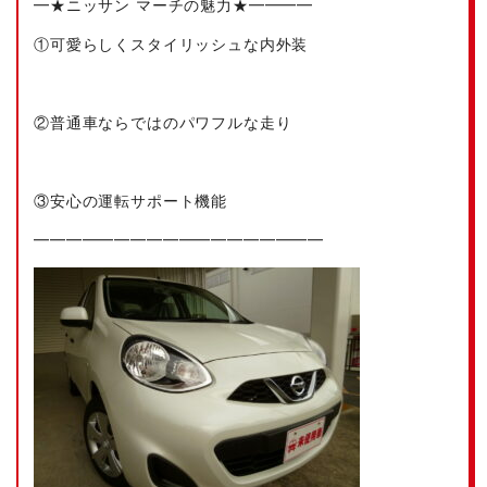
━★ニッサン マーチの魅力★━━━━
①可愛らしくスタイリッシュな内外装
②普通車ならではのパワフルな走り
③安心の運転サポート機能
━━━━━━━━━━━━━━━━━━