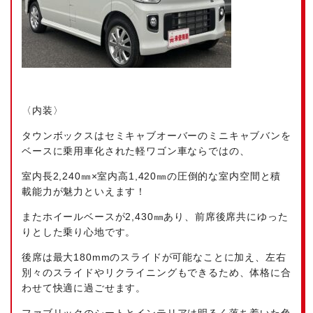
〈内装〉
タウンボックスはセミキャブオーバーのミニキャブバンを
ベースに乗用車化された軽ワゴン車ならではの、
室内長2,240㎜×室内高1,420㎜の圧倒的な室内空間と積
載能力が魅力といえます！
またホイールベースが2,430㎜あり、前席後席共にゆった
りとした乗り心地です。
後席は最大180mmのスライドが可能なことに加え、左右
別々のスライドやリクライニングもできるため、体格に合
わせて快適に過ごせます。