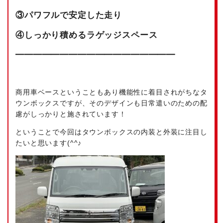
③パワフルで安定した走り
④しっかり積めるラゲッジスペース
━━━━━━━━━━━━━━━━━━
商用車ベースということもあり機能性に着目されがちなタ
ウンボックスですが、そのデザインも日常遣いのための配
慮がしっかりと施されています！
ということで今回はタウンボックスの内装と外装に注目し
たいと思います(^^♪