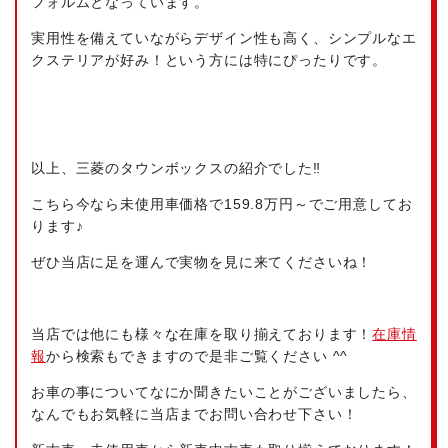
フォルムとなっています。
実用性を備えていながらデザイン性も高く、シンプルなエ
クステリアが好み！という方には特にぴったりです。
以上、三菱のタウンボックスの紹介でした‼
こちら今なら未使用車価格で159.8万円～でご用意してお
ります♪
ぜひ当店に足を運んで実物を見に来てくださいね！
当店では他にも様々な在庫を取り揃えております！
在庫情
報
から検索もできますので是非ご覧ください ^^
お車の事についてなにか聞きたいことがございましたら、
なんでもお気軽に当店までお問い合わせ下さい！