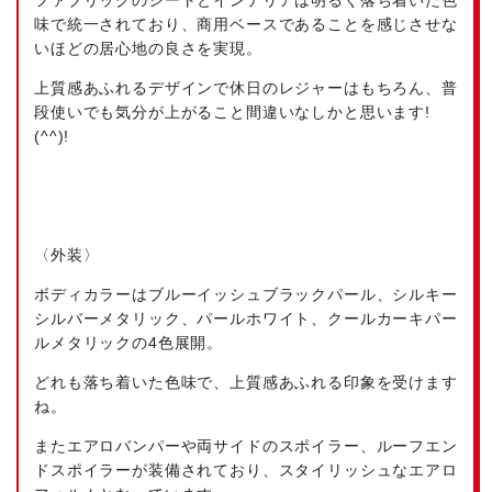
ファブリックのシートとインテリアは明るく落ち着いた色
味で統一されており、商用ベースであることを感じさせな
いほどの居心地の良さを実現。
上質感あふれるデザインで休日のレジャーはもちろん、普
段使いでも気分が上がること間違いなしかと思います!
(^^)!
〈外装〉
ボディカラーはブルーイッシュブラックパール、シルキー
シルバーメタリック、パールホワイト、クールカーキパー
ルメタリックの4色展開。
どれも落ち着いた色味で、上質感あふれる印象を受けます
ね。
またエアロバンパーや両サイドのスポイラー、ルーフエン
ドスポイラーが装備されており、スタイリッシュなエアロ