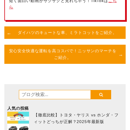
短く面白い動画がサクサクと見れちゃう！TikTokは
こち
ら
ダイハツのキュートな車、ミラトコットをご紹介。
安心安全快適な運転を高コスパで！ニッサンのマーチを
ご紹介。
人気の投稿
【徹底比較】トヨタ・ヤリス vs ホンダ・フ
ィットどっちが正解？2025年最新版