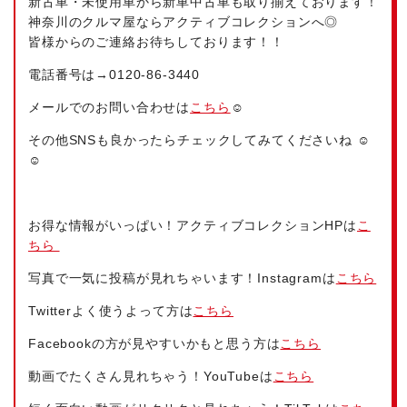
新古車・未使用車から新車中古車も取り揃えております！
神奈川のクルマ屋ならアクティブコレクションへ◎
皆様からのご連絡お待ちしております！！
電話番号は→
0120-86-3440
メールでのお問い合わせは
こちら
☺
その他SNSも良かったらチェックしてみてくださいね ☺
☺
お得な情報がいっぱい！アクティブコレクションHPは
こ
ちら
写真で一気に投稿が見れちゃいます！Instagramは
こちら
Twitterよく使うよって方は
こちら
Facebookの方が見やすいかもと思う方は
こちら
動画でたくさん見れちゃう！YouTubeは
こちら