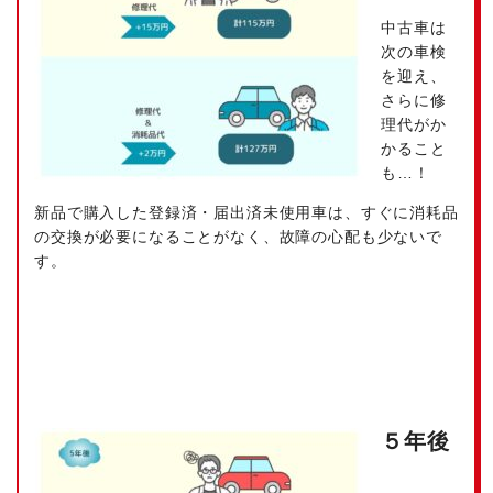
中古車は
次の車検
を迎え、
さらに修
理代がか
かること
も…！
新品で購入した登録済・届出済未使用車は、すぐに消耗品
の交換が必要になることがなく、故障の心配も少ないで
す。
５年後