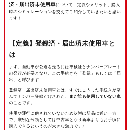
済・届出済未使用車
について、定義やメリット、購入
時のシミュレーションを交えてご紹介していきたいと思い
ます！
【定義】登録済・届出済未使用車と
は
まず、自動車が公道を走るには車検証とナンバープレート
の発行が必要となり、この手続きを「登録」もしくは「届
出」と呼びます。
登録済・届出済未使用車とは、すでにこうした手続きが済
んで
ナンバー登録だけされた、
まだ誰も使用していない車
のことです。
使用や運行に供されていないため状態は新品に近い一方
で、厳密な分類としては中古車となり新車よりもお手頃に
購入できるというのが大きな魅力です♪