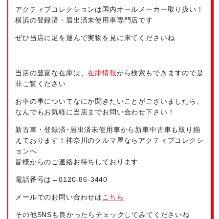
アクティブコレクションは国内オールメーカー取り扱い！
横浜の登録済・届出済未使用車専門店です
ぜひ当店に足を運んで実物を見に来てくださいね
当店の豊富な在庫は、
在庫情報
から検索もできますので是
非ご覧ください
お車の事についてなにか聞きたいことがございましたら、
なんでもお気軽に当店までお問い合わせ下さい！
新古車・登録済･届出済未使用車から新車中古車も取り揃
えております！神奈川のクルマ屋ならアクティブコレクシ
ョンへ
皆様からのご連絡お待ちしております
電話番号は→
0120-86-3440
メールでのお問い合わせは
こちら
その他SNSも良かったらチェックしてみてくださいね