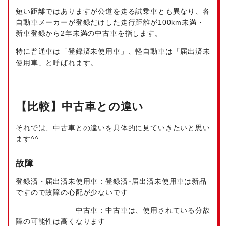
短い距離ではありますが公道を走る試乗車とも異なり、各
自動車メーカーが登録だけした走行距離が100km未満・
新車登録から2年未満の中古車を指します。
特に普通車は「登録済未使用車」、軽自動車は「届出済未
使用車」と呼ばれます。
【比較】中古車との違い
それでは、中古車との違いを具体的に見ていきたいと思い
ます^^
故障
登録済・届出済未使用車：
登録済･届出済未使用車は新品
ですので故障の心配が少ないです
中古車：
中古車は、使用されている分
故
障の可能性は高くなります