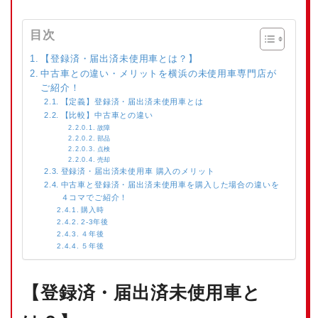
目次
【登録済・届出済未使用車とは？】
中古車との違い・メリットを横浜の未使用車専門店が
ご紹介！
【定義】登録済・届出済未使用車とは
【比較】中古車との違い
故障
部品
点検
売却
登録済・届出済未使用車 購入のメリット
中古車と登録済・届出済未使用車を購入した場合の違いを
４コマでご紹介！
購入時
2-3年後
４年後
５年後
【登録済・届出済未使用車と