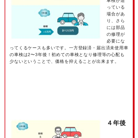
車検が迫
っている
場合があ
り、さら
には部品
の修理が
必要にな
ってくるケースも多いです。一方登録済・届出済未使用車
の車検は2〜3年後！初めての車検となり修理等の心配も
少ないということで、価格を抑えることが出来ます。
４年後