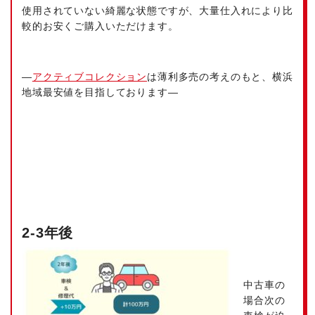
使用されていない綺麗な状態ですが、大量仕入れにより比
較的お安くご購入いただけます。
—
アクティブコレクション
は薄利多売の考えのもと、横浜
地域最安値を目指しております—
2-3年後
中古車の
場合次の