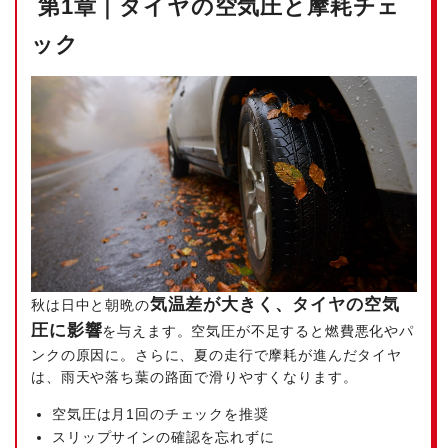
第1章｜タイヤの空気圧と摩耗チェ
ック
気温差が大きく、タイヤの空気
秋は日中と朝晩の
圧に影響
を与えます。空気圧が不足すると燃費悪化やパ
ンクの原因に。さらに、夏の走行で摩耗が進んだタイヤ
は、雨天や落ち葉の路面で滑りやすくなります。
空気圧は月1回のチェックを推奨
スリップサインの確認を忘れずに