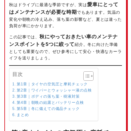
愛車にとって
秋はドライブに最適な季節ですが、実は
はメンテナンスが必要な時期
でもあります。気温の
変化や朝晩の冷え込み、落ち葉の影響など、夏とは違った
負荷が車にかかります。
秋にやっておきたい車のメンテナ
この記事では、
ンスポイントを5つに絞って
紹介。冬に向けた準備
としても重要なので、ぜひ参考にして安心・快適なカーラ
イフを送りましょう。
目次
第1章｜タイヤの空気圧と摩耗チェック
第2章｜ワイパーとウォッシャー液の点検
第3章｜ボディの落ち葉・樹液対策
第4章｜朝晩の結露とバッテリー点検
第5章｜冬に備えての備品チェック
まとめ