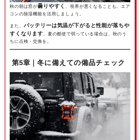
曇りやすく
秋の朝は窓が
、視界が悪くなることも。エア
コンの除湿機能を活用しましょう。
バッテリーは気温が下がると性能が落ちや
また、
すくなります
。夏の酷使で弱っている場合は、秋のう
ちに点検・交換を。
第5章｜冬に備えての備品チェック