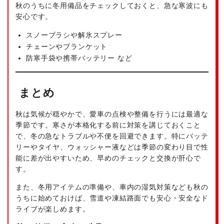
秋のうちに冬用備品をチェックしておくと、急な寒波にも
安心です。
スノーブラシや解氷スプレー
チェーンやブランケット
防寒手袋や携帯バッテリー など
まとめ
秋は気候が穏やかで、愛車の点検や整備を行うには最適な
季節です。寒さが本格化する前に対策を講じておくこと
で、冬の急なトラブルや不便を回避できます。特にバッテ
リーやタイヤ、ウォッシャー液などは季節の変わり目で性
能に差が出やすいため、早めのチェックと交換が肝心で
す。
また、冬用アイテムの準備や、車内の湿気対策なども秋の
うちに始めておけば、雪道や凍結路面でも安心・安全なド
ライブが楽しめます。