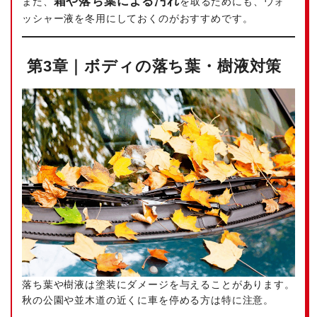
霜や落ち葉による汚れ
また、
を取るためにも、ウォ
ッシャー液を冬用にしておくのがおすすめです。
第3章｜ボディの落ち葉・樹液対策
落ち葉や樹液は塗装にダメージを与えることがあります。
秋の公園や並木道の近くに車を停める方は特に注意。