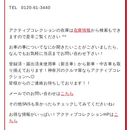
TEL 0120-61-3440
アクティブコレクションの在庫は
在庫情報
から検索もでき
ますので是非ご覧ください ^^
お車の事についてなにか聞きたいことがございましたら、
なんでもお気軽に当店までお問い合わせ下さい！
登録済・届出済未使用車（新古車）から新車・中古車も取
り揃えております！神奈川のクルマ屋ならアクティブコレ
クションへ◎
皆様からのご連絡お待ちしております！！
メールでのお問い合わせは
こちら
その他SNSも良かったらチェックしてみてくださいね♪
お得な情報がいっぱい！アクティブコレクションHPは
こ
ちら