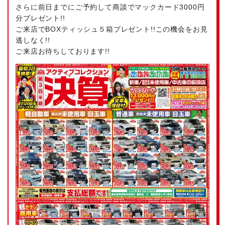
さらに前日までにご予約して商談でマックカード3000円
分プレゼント!!
ご来店でBOXティッシュ５箱プレゼント!!この機会をお見
逃しなく!!
ご来店お待ちしております!!