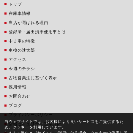
トップ
在庫車情報
当店が選ばれる理由
登録済・届出済未使用車とは
中古車の特徴
車検の速太郎
アクセス
今週のチラシ
古物営業法に基づく表示
採用情報
お問合わせ
ブログ
プライバシーポリシー
当ウェブサイトでは、お客様により良いサービスをご提供するた
情報セキュリティ基本方針
め、クッキーを利用しています。
このまま当ウェブサイトをご利用になる場合、クッキーの使用に同
サイトマップ