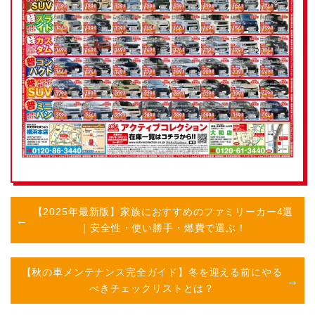
【2025年最新版】家族におすすめのファミリーカー4選
｜安全性・使い勝手・燃費で選ぶ！
【秋の車メンテナンス完全ガイド】冬を迎える前にやる
べきチェックリストとは？