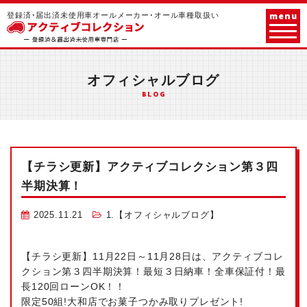
menu
登録済･届出済未使用車オールメーカー･オール車種取扱い
オフィシャルブログ
BLOG
【チラシ更新】アクティブコレクション第３四
半期決算！
2025.11.21
1.【オフィシャルブログ】
【チラシ更新】11月22日～11月28日は、アクティブコレ
クション第３四半期決算！最短３日納車！全車保証付！最
長120回ローンOK！！
限定50組!大和店でお菓子つかみ取りプレゼント!