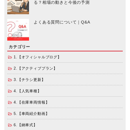
る？相場の動きと今後の予測
よくある質問について｜Q&A
カテゴリー
1.【オフィシャルブログ】
2.【アクティブプラン】
3.【チラシ更新】
4.【人気車種】
4.【在庫車両情報】
5.【車両紹介動画】
6.【納車式】