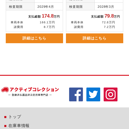
検査期限
2029年4月
検査期限
2028年3月
174.8
79.8
支払総額
万円
支払総額
万円
車両本体
166.1万円
車両本体
72.6万円
諸費用
8.7万円
諸費用
7.2万円
詳細はこちら
詳細はこちら
トップ
在庫車情報