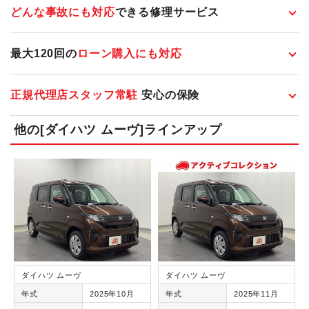
どんな事故にも対応
できる修理サービス
最大120回の
ローン購入にも対応
正規代理店スタッフ常駐
安心の保険
他の[ダイハツ ムーヴ]ラインアップ
ダイハツ ムーヴ
ダイハツ ムーヴ
年式
2025年10月
年式
2025年11月