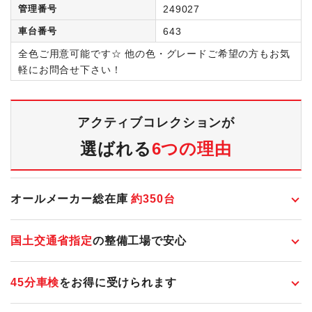
管理番号
249027
車台番号
643
全色ご用意可能です☆ 他の色・グレードご希望の方もお気
軽にお問合せ下さい！
アクティブコレクションが
選ばれる
6つの理由
オールメーカー総在庫
約
350
台
国土交通省指定
の整備工場で安心
45分車検
をお得に受けられます