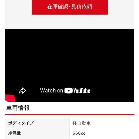
車両情報
ボディタイプ
軽自動車
排気量
660cc