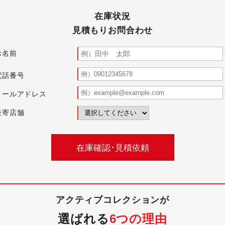
在庫状況
見積もりお問合わせ
お名前
電話番号
メールアドレス
最寄店舗
アクティブコレクションが
選ばれる
6つの理由