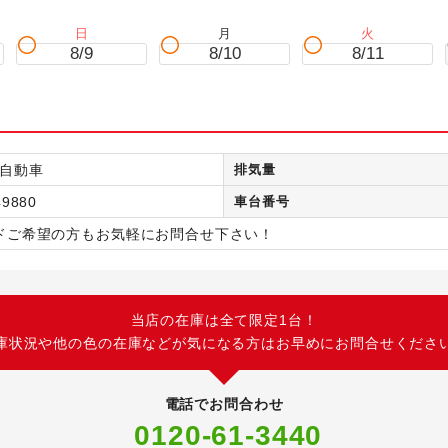
日
月
火
8/9
8/10
8/11
自動車
排気量
49880
車台番号
ドご希望の方もお気軽にお問合せ下さい！
当店の在庫は全て限定1台！
庫状況や他の色の在庫などが気になる方はお早めにお問合せくださ
電話でお問合わせ
0120-61-3440