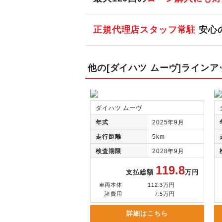
正規代理店スタッフ常駐
安心
他の[ダイハツ ムーヴ]ラインア
ダイハツ ムーヴ
年式
2025年9月
走行距離
5km
検査期限
2028年9月
119.8
支払総額
万円
車両本体
112.3万円
諸費用
7.5万円
詳細はこちら