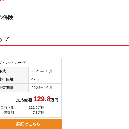
の保険
ップ
ダイハツ ムーヴ
年式
2025年10月
走行距離
4km
検査期限
2028年10月
129.8
支払総額
万円
車両本体
122.3万円
諸費用
7.5万円
詳細はこちら