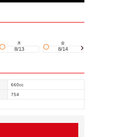
木
金
土
8/13
8/14
8/15
660cc
754