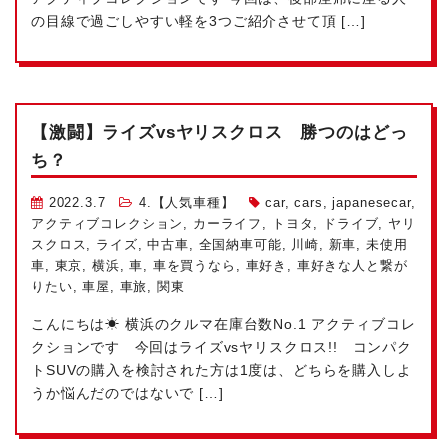
の目線で過ごしやすい軽を3つご紹介させて頂 […]
【激闘】ライズvsヤリスクロス 勝つのはどっ
ち？
2022.3.7
4.【人気車種】
car
,
cars
,
japanesecar
,
アクティブコレクション
,
カーライフ
,
トヨタ
,
ドライブ
,
ヤリ
スクロス
,
ライズ
,
中古車
,
全国納車可能
,
川崎
,
新車
,
未使用
車
,
東京
,
横浜
,
車
,
車を買うなら
,
車好き
,
車好きな人と繋が
りたい
,
車屋
,
車旅
,
関東
こんにちは☀ 横浜のクルマ在庫台数No.1 アクティブコレ
クションです
今回はライズvsヤリスクロス!! コンパク
トSUVの購入を検討された方は1度は、どちらを購入しよ
うか悩んだのではないで […]