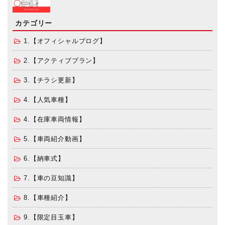
カテゴリー
1.【オフィシャルブログ】
2.【アクティブプラン】
3.【チラシ更新】
4.【人気車種】
4.【在庫車両情報】
5.【車両紹介動画】
6.【納車式】
7.【車の豆知識】
8.【車種紹介】
9.【限定目玉車】