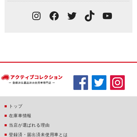
Instagram
Facebook
Twitter
TikTok
You
トップ
在庫車情報
当店が選ばれる理由
登録済・届出済未使用車とは