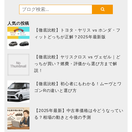
人気の投稿
【徹底比較】トヨタ・ヤリス vs ホンダ・フ
ィットどっちが正解？2025年最新版
【徹底比較】ヤリスクロス vs ヴェゼル｜ど
っちが買い？燃費・評価から選び方まで解
説！
【徹底比較】初心者にもわかる！ムーヴとワ
ゴンRの違いと選び方
【2025年最新】中古車価格は今どうなってい
る？相場の動きと今後の予測