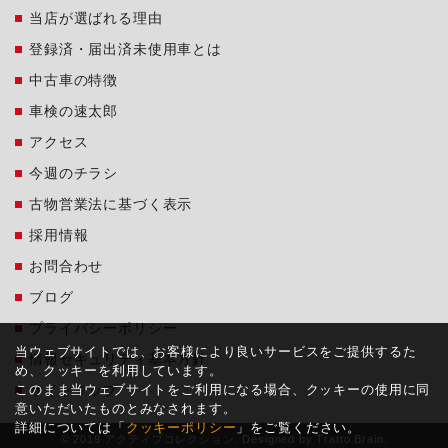
当店が選ばれる理由
登録済・届出済未使用車とは
中古車の特徴
車検の速太郎
アクセス
今週のチラシ
古物営業法に基づく表示
採用情報
お問合わせ
ブログ
プライバシーポリシー
当ウェブサイトでは、お客様により良いサービスをご提供するた
情報セキュリティ基本方針
め、クッキーを利用しています。
このまま当ウェブサイトをご利用になる場合、クッキーの使用に同
サイトマップ
意いただいたものとみなされます。
詳細については「
クッキーポリシー
」をご覧ください。
© 2019 アクティブコレクション. Designed by
Tratto Brain
.