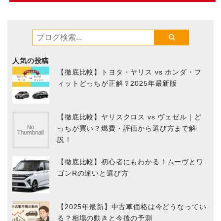
人気の投稿
【徹底比較】トヨタ・ヤリス vs ホンダ・フ
ィットどっちが正解？2025年最新版
【徹底比較】ヤリスクロス vs ヴェゼル｜ど
っちが買い？燃費・評価から選び方まで解
説！
【徹底比較】初心者にもわかる！ムーヴとワ
ゴンRの違いと選び方
【2025年最新】中古車価格は今どうなってい
る？相場の動きと今後の予測