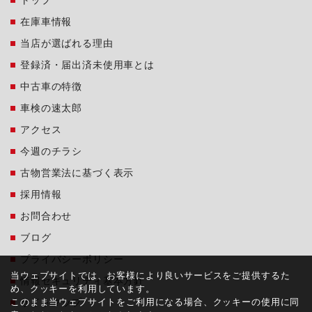
在庫車情報
当店が選ばれる理由
登録済・届出済未使用車とは
中古車の特徴
車検の速太郎
アクセス
今週のチラシ
古物営業法に基づく表示
採用情報
お問合わせ
ブログ
プライバシーポリシー
当ウェブサイトでは、お客様により良いサービスをご提供するた
情報セキュリティ基本方針
め、クッキーを利用しています。
このまま当ウェブサイトをご利用になる場合、クッキーの使用に同
サイトマップ