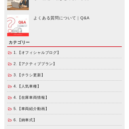
よくある質問について｜Q&A
カテゴリー
1.【オフィシャルブログ】
2.【アクティブプラン】
3.【チラシ更新】
4.【人気車種】
4.【在庫車両情報】
5.【車両紹介動画】
6.【納車式】