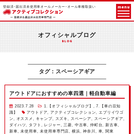
menu
登録済･届出済未使用車オールメーカー･オール車種取扱い
オフィシャルブログ
BLOG
タグ：スペーシアギア
アウトドアにおすすめの車四選｜軽自動車編
2023.7.28
1.【オフィシャルブログ】
,
7.【車の豆知
識】
アウトドア
,
アクティブコレクション
,
エブリイワゴ
ン
,
オススメ
,
キャンプ
,
スズキ
,
スペーシア
,
スペーシアギア
,
ダイハツ
,
タフト
,
レジャー
,
三菱
,
中古車
,
仲町台
,
新古車
,
新車
,
未使用車
,
未使用車専門店
,
横浜
,
神奈川
,
車
,
関東