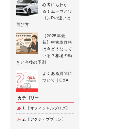
心者にもわか
る！ムーヴとワ
ゴンRの違いと
選び方
【2025年最
新】中古車価格
は今どうなって
いる？相場の動
きと今後の予測
よくある質問に
ついて｜Q&A
カテゴリー
1.【オフィシャルブログ】
2.【アクティブプラン】