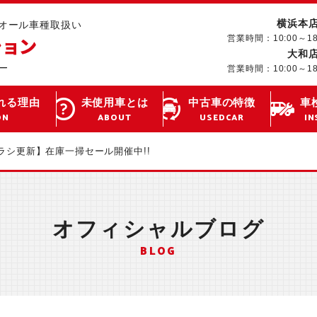
横浜本
･オール車種取扱い
営業時間：10:00～1
大和
営業時間：10:00～1
れる理由
未使用車とは
中古車の特徴
車
ON
ABOUT
USEDCAR
IN
ラシ更新】在庫一掃セール開催中!!
オフィシャルブログ
BLOG