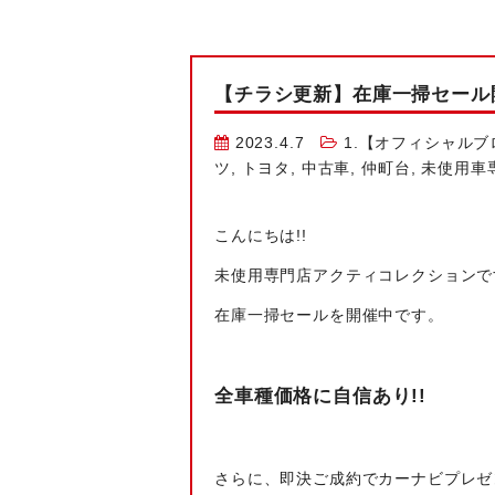
【チラシ更新】在庫一掃セール開
2023.4.7
1.【オフィシャルブ
ツ
,
トヨタ
,
中古車
,
仲町台
,
未使用車
こんにちは!!
未使用専門店アクティコレクションで
在庫一掃セールを開催中です。
全車種価格に自信あり!!
さらに、即決ご成約でカーナビプレゼン