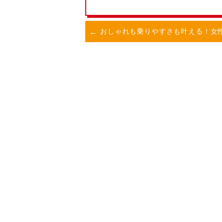
おしゃれも乗りやすさも叶える！女