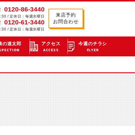
0120-86-3440
店
来店予約
8:30 / 定休日：毎週水曜日
0120-61-3440
お問合わせ
店
8:30 / 定休日：毎週水曜日
検の速太郎
アクセス
今週のチラシ
SPECTION
ACCESS
FLYER