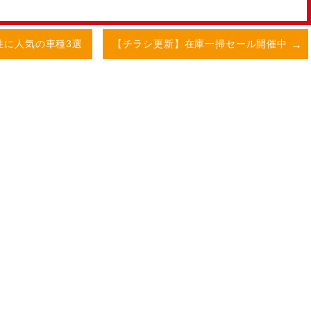
性に人気の車種3選
【チラシ更新】在庫一掃セール開催中