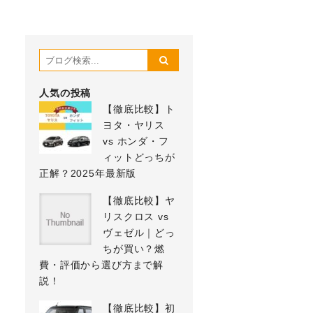
人気の投稿
【徹底比較】ト
ヨタ・ヤリス
vs ホンダ・フ
ィットどっちが
正解？2025年最新版
【徹底比較】ヤ
リスクロス vs
ヴェゼル｜どっ
ちが買い？燃
費・評価から選び方まで解
説！
【徹底比較】初