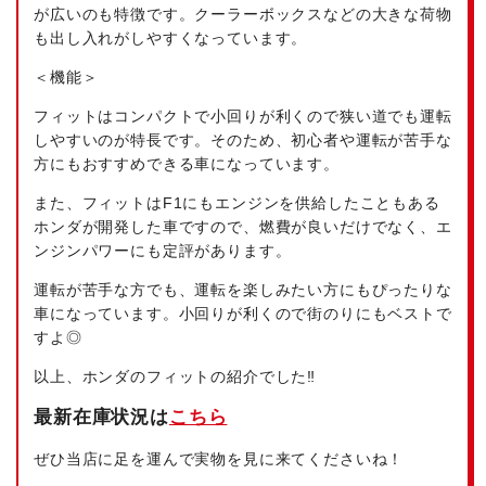
が広いのも特徴です。クーラーボックスなどの大きな荷物
も出し入れがしやすくなっています。
＜機能＞
フィットはコンパクトで小回りが利くので狭い道でも運転
しやすいのが特長です。そのため、初心者や運転が苦手な
方にもおすすめできる車になっています。
また、フィットはF1にもエンジンを供給したこともある
ホンダが開発した車ですので、燃費が良いだけでなく、エ
ンジンパワーにも定評があります。
運転が苦手な方でも、運転を楽しみたい方にもぴったりな
車になっています。小回りが利くので街のりにもベストで
すよ◎
以上、ホンダのフィットの紹介でした‼
最新在庫状況は
こちら
ぜひ当店に足を運んで実物を見に来てくださいね！