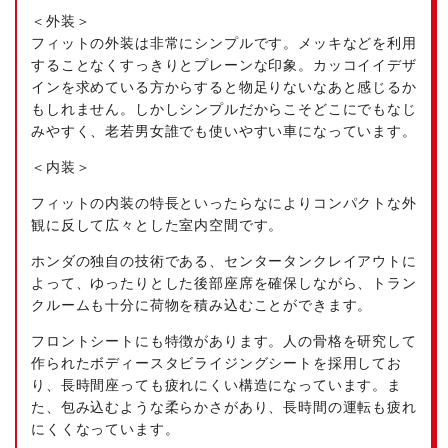
＜外装＞
フィットの外装は非常にシンプルです。メッキなどを利用
することなくすっきりとプレーンな印象。カッコイイデザ
インを求めている方からすると物足りないなあと感じるか
もしれません。しかしシンプルだからこそどこにでもなじ
みやすく、老若男女誰でも使いやすい車になっています。
＜内装＞
フィットの内装の特長といったらなによりコンパクトな外
観に反して広々とした室内空間です。
ホンダの独自の技術である、センタータンクレイアウトに
よって、ゆったりとした後部座席を確保しながら、トラン
クルームも十分に荷物を積み込むことができます。
フロントシートにも特徴があります。人の骨格を研究して
作られたボディースタビライジングシートを採用してお
り、長時間座っても疲れにくい構造になっています。ま
た、包み込むような柔らかさがあり、長時間の運転も疲れ
にくくなっています。