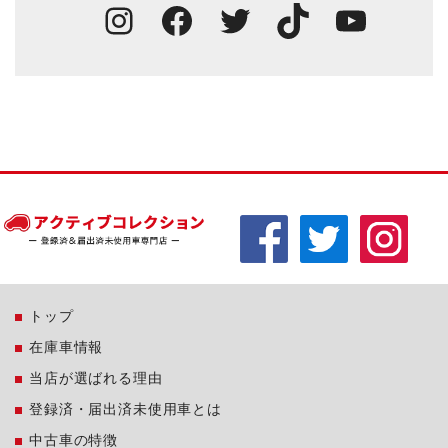
Instagram
Facebook
Twitter
TikTok
You
トップ
在庫車情報
当店が選ばれる理由
登録済・届出済未使用車とは
中古車の特徴