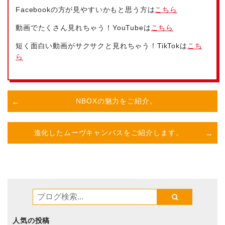
Facebookの方が見やすいかもと思う方は
こちら
動画でたくさん見れちゃう！YouTubeは
こちら
短く面白い動画がサクサクと見れちゃう！TikTokは
こち
ら
NBOXの魅力をご紹介。
進化したムーヴキャンバスをご紹介します。
人気の投稿