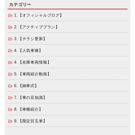
カテゴリー
1.【オフィシャルブログ】
2.【アクティブプラン】
3.【チラシ更新】
4.【人気車種】
4.【在庫車両情報】
5.【車両紹介動画】
6.【納車式】
7.【車の豆知識】
8.【車種紹介】
9.【限定目玉車】