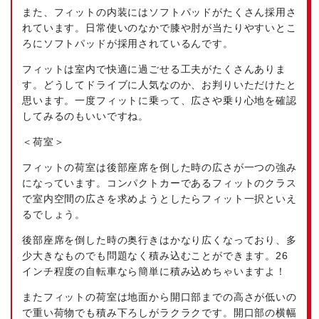
また、フィットの内装にはソフトパッドがたくさん採用さ
れています。日常使いのなかで膝や肘が当たりやすいとこ
ろにソフトパッドが採用されているんです。
フィットは室内で快適に過ごせる工夫がたくさんありま
す。どうしてドライブに人気なのか、お判りいただけたと
思います。一度フィットに乗って、広さや乗り心地を確認
してみるのもいいですね。
＜荷室＞
フィットの荷室は後部座席を倒した時の広さが一つの強み
になっています。コンパクトカーであるフィットのクラス
で室内空間の広さを求めようとしたらフィット一択といえ
るでしょう。
後部座席を倒した時の奥行きはかなり広くなっており、多
少大きなものでも問題なく積み込むことができます。26
インチ程度の自転車なら簡単に積み込めちゃいますよ！
またフィットの荷室は地面から開口部までの高さが低いの
で重い荷物でも積み下ろしがラクラクです。開口部の横幅