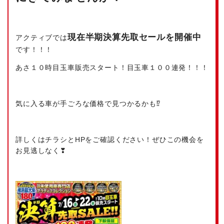
現在半期決算先取セールを開催中
アクティブでは
です！！！
あさ１０時目玉車販売スタート！目玉車１００連発！！！
気に入る車が手ごろな価格で見つかるかも⁉
詳しくはチラシとHPをご確認ください！ぜひこの機会を
お見逃しなく❣