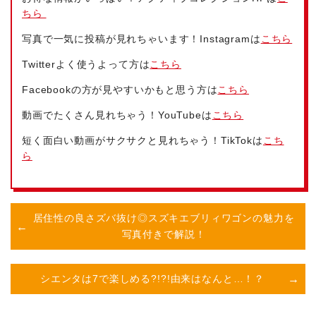
ちら
写真で一気に投稿が見れちゃいます！Instagramは
こちら
Twitterよく使うよって方は
こちら
Facebookの方が見やすいかもと思う方は
こちら
動画でたくさん見れちゃう！YouTubeは
こちら
短く面白い動画がサクサクと見れちゃう！TikTokは
こち
ら
居住性の良さズバ抜け◎スズキエブリィワゴンの魅力を
写真付きで解説！
シエンタは7で楽しめる?!?!由来はなんと…！？