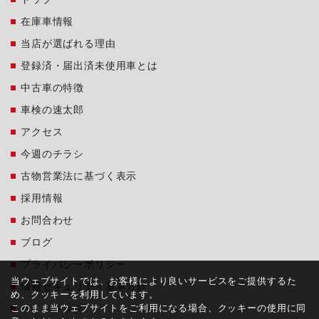
在庫車情報
当店が選ばれる理由
登録済・届出済未使用車とは
中古車の特徴
車検の速太郎
アクセス
今週のチラシ
古物営業法に基づく表示
採用情報
お問合わせ
ブログ
プライバシーポリシー
当ウェブサイトでは、お客様により良いサービスをご提供するた
情報セキュリティ基本方針
め、クッキーを利用しています。
このまま当ウェブサイトをご利用になる場合、クッキーの使用に同
サイトマップ