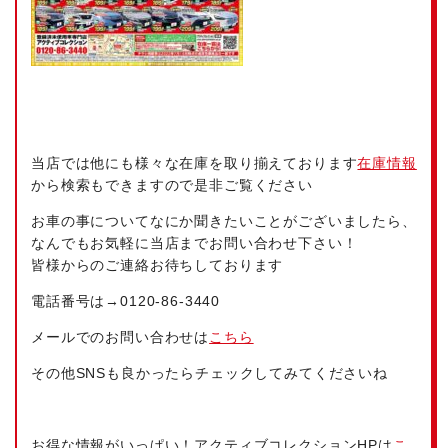
当店では他にも様々な在庫を取り揃えております
在庫情報
から検索もできますので是非ご覧ください
お車の事についてなにか聞きたいことがございましたら、
なんでもお気軽に当店までお問い合わせ下さい！
皆様からのご連絡お待ちしております
電話番号は→
0120-86-3440
メールでのお問い合わせは
こちら
その他SNSも良かったらチェックしてみてくださいね
お得な情報がいっぱい！アクティブコレクションHPは
こ