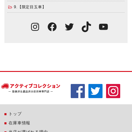
9.【限定目玉車】
Instagram
Facebook
Twitter
TikTok
You
トップ
在庫車情報