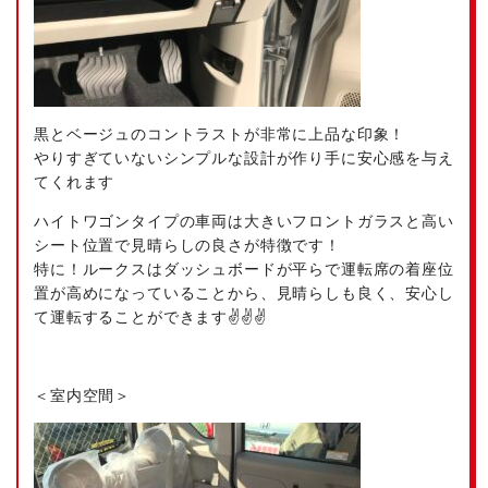
黒とベージュのコントラストが非常に上品な印象！
やりすぎていないシンプルな設計が作り手に安心感を与え
てくれます
ハイトワゴンタイプの車両は大きいフロントガラスと高い
シート位置で見晴らしの良さが特徴です！
特に！ルークスはダッシュボードが平らで運転席の着座位
置が高めになっていることから、見晴らしも良く、安心し
て運転することができます✌️✌️✌️
＜室内空間＞