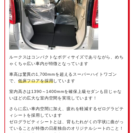
ルークスはコンパクトなボディサイズでありながら、めち
ゃくちゃ広い車内が特徴となっています
車高は驚異の1,700mmを超えるスーパーハイトワゴン
で、
低床フロアを採用
しています
室内高さは1390～1400mmを確保
上級セダンも目じゃな
いほどの広大な室内空間を実現しています！
さらに広い車内空間に加え、疲れを軽減するゼログラビテ
ィシートを採用しています
ゼログラビティシートとは、背もたれがくの字状に曲がっ
ていることが特徴の日産独自のオリジナルシートのこと！