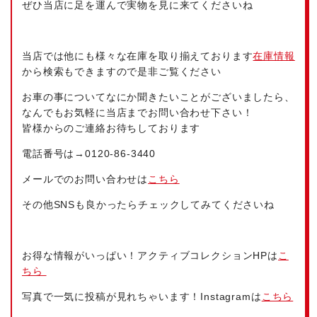
ぜひ当店に足を運んで実物を見に来てくださいね
当店では他にも様々な在庫を取り揃えております
在庫情報
から検索もできますので是非ご覧ください
お車の事についてなにか聞きたいことがございましたら、
なんでもお気軽に当店までお問い合わせ下さい！
皆様からのご連絡お待ちしております
電話番号は→
0120-86-3440
メールでのお問い合わせは
こちら
その他SNSも良かったらチェックしてみてくださいね
お得な情報がいっぱい！アクティブコレクションHPは
こ
ちら
写真で一気に投稿が見れちゃいます！Instagramは
こちら