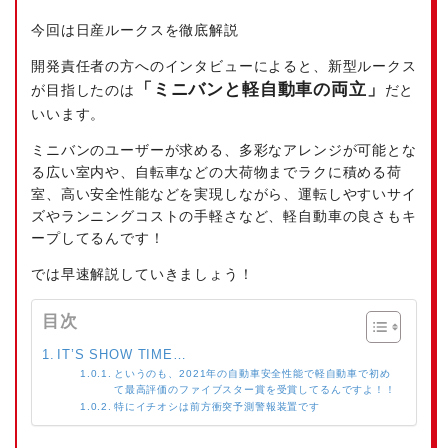
今回は日産ルークスを徹底解説
開発責任者の方へのインタビューによると、新型ルークス
「ミニバンと軽自動車の両立」
が目指したのは
だと
いいます。
ミニバンのユーザーが求める、多彩なアレンジが可能とな
る広い室内や、自転車などの大荷物までラクに積める荷
室、高い安全性能などを実現しながら、運転しやすいサイ
ズやランニングコストの手軽さなど、軽自動車の良さもキ
ープしてるんです！
では早速解説していきましょう！
目次
IT’S SHOW TIME…
というのも、2021年の自動車安全性能で軽自動車で初め
て最高評価のファイブスター賞を受賞してるんですよ！！
特にイチオシは前方衝突予測警報装置です