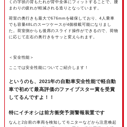
くの字状の背もたれが背中全体にフィットすることで、腰
まわりの疲れが軽減される造りとなっています。
荷室の奥行きも最大で676mmを確保しており、4人乗車
でも容量48Lのスーツケースが4個積載可能になりまし
た。荷室側からも後席のスライド操作ができるので、荷物
に応じて左右の奥行きをサッと変えられます。
＜安全性能＞
ここでは安全性能についてご紹介します！
というのも、2021年の自動車安全性能で軽自動
車で初めて最高評価のファイブスター賞を受賞
してるんですよ
！！
特にイチオシは前方衝突予測警報装置です
なんと2台前の車両を検知してモニターなどから注意喚起