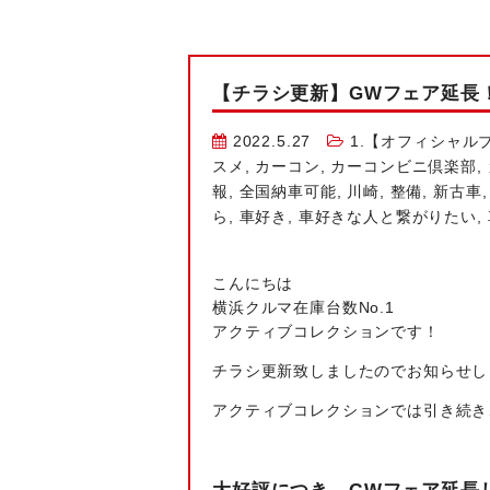
【チラシ更新】GWフェア延長
2022.5.27
1.【オフィシャル
スメ
,
カーコン
,
カーコンビニ倶楽部
,
報
,
全国納車可能
,
川崎
,
整備
,
新古車
ら
,
車好き
,
車好きな人と繋がりたい
,
こんにちは
横浜クルマ在庫台数No.1
アクティブコレクションです！
チラシ更新致しましたのでお知らせし
アクティブコレクションでは引き続き