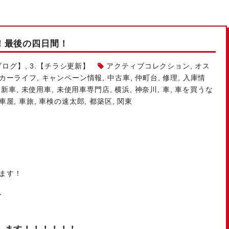
！最後の四日間！
ブログ】
,
3.【チラシ更新】
アクティブコレクション
,
オス
カーライフ
,
キャンペーン情報
,
中古車
,
仲町台
,
修理
,
入庫情
,
新車
,
未使用車
,
未使用車専門店
,
横浜
,
神奈川
,
車
,
車を買うな
車屋
,
車旅
,
車検の速太郎
,
都築区
,
関東
ます！
、