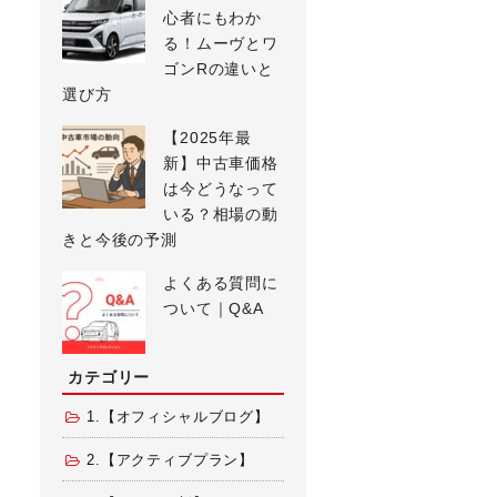
心者にもわか
る！ムーヴとワ
ゴンRの違いと
選び方
【2025年最
新】中古車価格
は今どうなって
いる？相場の動
きと今後の予測
よくある質問に
ついて｜Q&A
カテゴリー
1.【オフィシャルブログ】
2.【アクティブプラン】