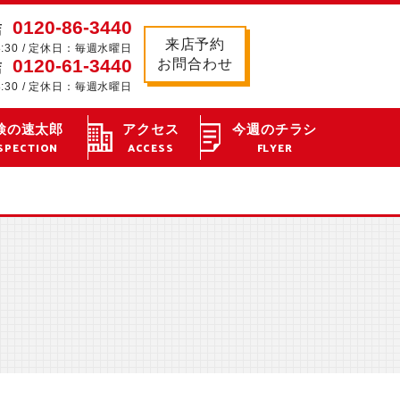
0120-86-3440
店
来店予約
8:30 / 定休日：毎週水曜日
0120-61-3440
お問合わせ
店
8:30 / 定休日：毎週水曜日
検の速太郎
アクセス
今週のチラシ
SPECTION
ACCESS
FLYER