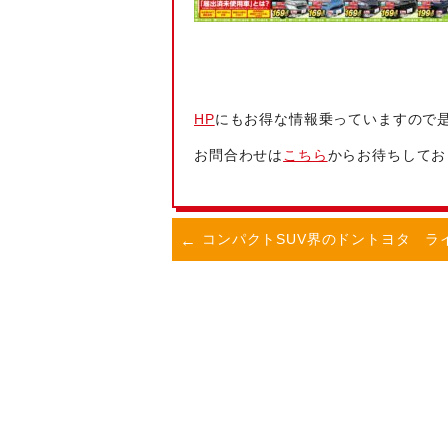
HP
にもお得な情報乗っていますので
お問合わせは
こちら
からお待ちしてお
コンパクトSUV界のドン
トヨタ ラ