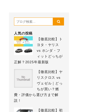
人気の投稿
【徹底比較】ト
ヨタ・ヤリス
vs ホンダ・フ
ィットどっちが
正解？2025年最新版
【徹底比較】ヤ
リスクロス vs
ヴェゼル｜どっ
ちが買い？燃
費・評価から選び方まで解
説！
【徹底比較】初